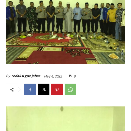
May 4, 2022
0
By
redaksi gue jabar