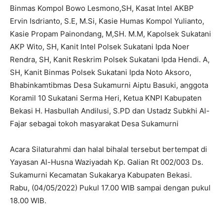
Binmas Kompol Bowo Lesmono,SH, Kasat Intel AKBP
Ervin Isdrianto, S.E, M.Si, Kasie Humas Kompol Yulianto,
Kasie Propam Painondang, M,SH. M.M, Kapolsek Sukatani
AKP Wito, SH, Kanit Intel Polsek Sukatani Ipda Noer
Rendra, SH, Kanit Reskrim Polsek Sukatani Ipda Hendi. A,
SH, Kanit Binmas Polsek Sukatani Ipda Noto Aksoro,
Bhabinkamtibmas Desa Sukamurni Aiptu Basuki, anggota
Koramil 10 Sukatani Serma Heri, Ketua KNPI Kabupaten
Bekasi H. Hasbullah Andilusi, S.PD dan Ustadz Subkhi Al-
Fajar sebagai tokoh masyarakat Desa Sukamurni
Acara Silaturahmi dan halal bihalal tersebut bertempat di
Yayasan Al-Husna Waziyadah Kp. Galian Rt 002/003 Ds.
Sukamurni Kecamatan Sukakarya Kabupaten Bekasi.
Rabu, (04/05/2022) Pukul 17.00 WIB sampai dengan pukul
18.00 WIB.