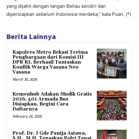
yang dijahit dengan tangan Beliau sendiri dan
dipersiapkan sebelum Indonesia merdeka,” kata Puan. (*)
Berita Lainnya
Kapolres Metro Bekasi Terima
Penghargaan dari Komisi III
DPR RI, Berhasil Tuntaskan
Konflik Warga Vasana Neo
Vasana
March 30, 2026
Kemenhub Adakan Mudik Gratis
2026, 401 Armada Bus
Disiapkan, Begini Cara
Daftarnya
February 26, 2026
Prof. Dr. I Gde Pantja Astawa,
S.H., M.H. Tegaskan Polri Tepat