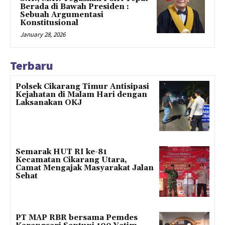
Berada di Bawah Presiden :
Sebuah Argumentasi
Konstitusional
January 28, 2026
Terbaru
Polsek Cikarang Timur Antisipasi
Kejahatan di Malam Hari dengan
Laksanakan OKJ
Semarak HUT RI ke-81
Kecamatan Cikarang Utara,
Camat Mengajak Masyarakat Jalan
Sehat
PT MAP RBR bersama Pemdes