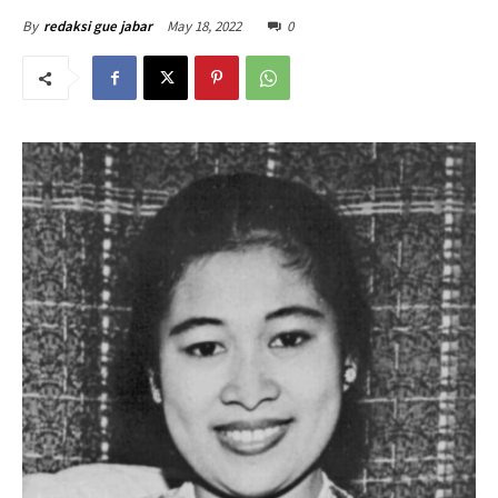
May 18, 2022
0
By
redaksi gue jabar