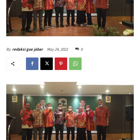
May 24, 2022
0
By
redaksi gue jabar