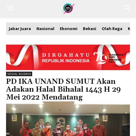
Jabar Juara
Nasional
Ekonomi
Bekasi
Olah Raga
Kea
SOSIAL BUDAYA
PD IKA UNAND SUMUT Akan
Adakan Halal Bihalal 1443 H 29
Mei 2022 Mendatang