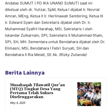
Andalas SUMUT ( PD IKA UNAND SUMUT) saat ini
diketuai oleh dr. Yulizar, SpM, Ketua I dijabat Ir. Novrial
Amran, MEng, Ketua II Ir. Herlinawati Sembiring, Ketua III
Ir. Edward Syam dan Sekretaris dijabat oleh Dr. Ir.
Muhammad Syafril Harahap, MSi, Sekretaris I oleh
Iskandar Zulkarnain, SPt, Sekretaris II Muhammad Ilham,
SPt, SH, MH. Sementara untuk Bendahara dijabat oleh Dr.
Elimasni, MSi, Bendahara I Febri Suryati, SH dan
Bendahara II Ria Melati, SE Ak.
(Rizky Zulianda)
Berita Lainnya
Musabaqah Tilawatil Qur’an
(MTQ) Tingkat Desa Yang
Pertama Telah Sukses
Diselenggarakan
May 4, 2025