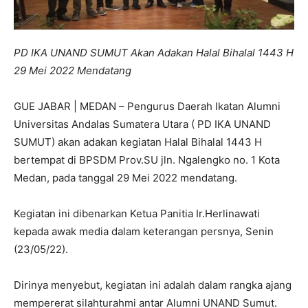
PD IKA UNAND SUMUT Akan Adakan Halal Bihalal 1443 H
29 Mei 2022 Mendatang
GUE JABAR | MEDAN – Pengurus Daerah Ikatan Alumni
Universitas Andalas Sumatera Utara ( PD IKA UNAND
SUMUT) akan adakan kegiatan Halal Bihalal 1443 H
bertempat di BPSDM Prov.SU jln. Ngalengko no. 1 Kota
Medan, pada tanggal 29 Mei 2022 mendatang.
Kegiatan ini dibenarkan Ketua Panitia Ir.Herlinawati
kepada awak media dalam keterangan persnya, Senin
(23/05/22).
Dirinya menyebut, kegiatan ini adalah dalam rangka ajang
mempererat silahturahmi antar Alumni UNAND Sumut.