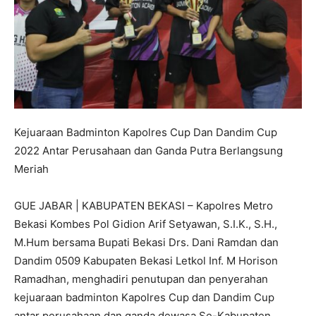
Kejuaraan Badminton Kapolres Cup Dan Dandim Cup
2022 Antar Perusahaan dan Ganda Putra Berlangsung
Meriah
GUE JABAR | KABUPATEN BEKASI – Kapolres Metro
Bekasi Kombes Pol Gidion Arif Setyawan, S.I.K., S.H.,
M.Hum bersama Bupati Bekasi Drs. Dani Ramdan dan
Dandim 0509 Kabupaten Bekasi Letkol Inf. M Horison
Ramadhan, menghadiri penutupan dan penyerahan
kejuaraan badminton Kapolres Cup dan Dandim Cup
antar perusahaan dan ganda dewasa Se-Kabupaten