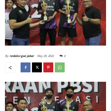
May 29, 2022
0
By
redaksi gue jabar