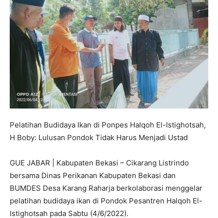
Pelatihan Budidaya Ikan di Ponpes Halqoh El-Istighotsah,
H Boby: Lulusan Pondok Tidak Harus Menjadi Ustad
GUE JABAR | Kabupaten Bekasi – Cikarang Listrindo
bersama Dinas Perikanan Kabupaten Bekasi dan
BUMDES Desa Karang Raharja berkolaborasi menggelar
pelatihan budidaya ikan di Pondok Pesantren Halqoh El-
Istighotsah pada Sabtu (4/6/2022).