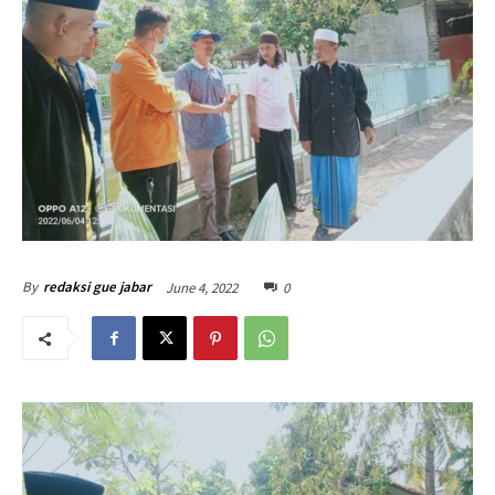
June 4, 2022
0
By
redaksi gue jabar