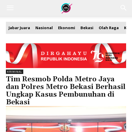
Jabar Juara
Nasional
Ekonomi
Bekasi
Olah Raga
Kea
KRIMINAL
Tim Resmob Polda Metro Jaya
dan Polres Metro Bekasi Berhasil
Ungkap Kasus Pembunuhan di
Bekasi