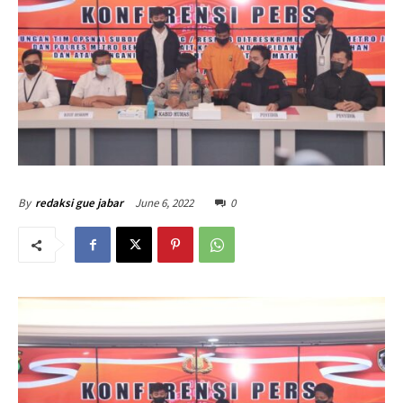
June 6, 2022
0
By
redaksi gue jabar