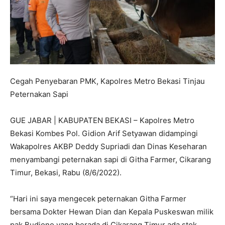
Cegah Penyebaran PMK, Kapolres Metro Bekasi Tinjau
Peternakan Sapi
GUE JABAR | KABUPATEN BEKASI – Kapolres Metro
Bekasi Kombes Pol. Gidion Arif Setyawan didampingi
Wakapolres AKBP Deddy Supriadi dan Dinas Keseharan
menyambangi peternakan sapi di Githa Farmer, Cikarang
Timur, Bekasi, Rabu (8/6/2022).
“Hari ini saya mengecek peternakan Githa Farmer
bersama Dokter Hewan Dian dan Kepala Puskeswan milik
pak Budiono yang berada di Cikarang Timur ada stok