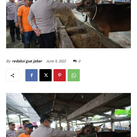
June 9, 2022
0
By
redaksi gue jabar