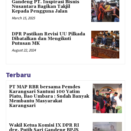
Gandeng PT. Inspirasi Bisnis
Nusantara Bagikan Takjil
Kepada Pengguna Jalan
March 15, 2025
DPR Pastikan Revisi UU Pilkada
Dibatalkan dan Mengikuti
Putusan MK
August 22, 2024
Terbaru
PT MAP RBR bersama Pemdes
Karangsari Santuni 100 Yatim
Piatu, Bao Umbara : Sudah Banyak
Membantu Masyarakat
Karangsari
Wakil Ketua Komisi IX DPR RI
drg. Putih Sari Gandeng BPJS