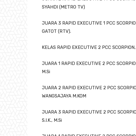
SYAHDI (METRO TV)
JUARA 3 RAPID EXECUTIVE 1 PCC SCORP
GATOT (RTV).
KELAS RAPID EXECUTIVE 2 PCC SCORPION, 
JUARA 1 RAPID EXECUTIVE 2 PCC SCORPION
M.Si
JUARA 2 RAPID EXECUTIVE 2 PCC SCORPI
WANGSAJAYA M.KOM
JUARA 3 RAPID EXECUTIVE 2 PCC SCORPI
S.I.K., M.Si