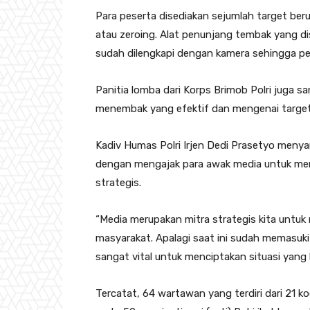
Para peserta disediakan sejumlah target ber
atau zeroing. Alat penunjang tembak yang d
sudah dilengkapi dengan kamera sehingga pen
Panitia lomba dari Korps Brimob Polri juga 
menembak yang efektif dan mengenai target
Kadiv Humas Polri Irjen Dedi Prasetyo menya
dengan mengajak para awak media untuk me
strategis.
“Media merupakan mitra strategis kita untuk 
masyarakat. Apalagi saat ini sudah memasuk
sangat vital untuk menciptakan situasi yang
Tercatat, 64 wartawan yang terdiri dari 21 ko