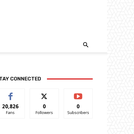
TAY CONNECTED
20,826
0
0
Fans
Followers
Subscribers