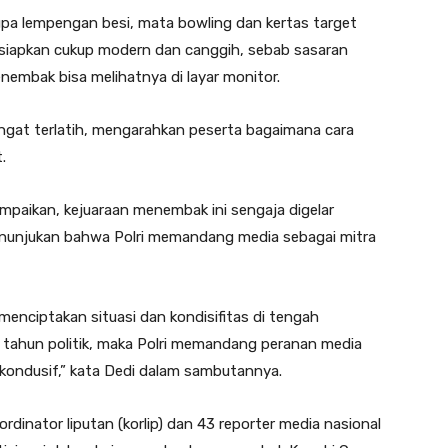
upa lempengan besi, mata bowling dan kertas target
isiapkan cukup modern dan canggih, sebab sasaran
embak bisa melihatnya di layar monitor.
sangat terlatih, mengarahkan peserta bagaimana cara
.
mpaikan, kejuaraan menembak ini sengaja digelar
nunjukan bahwa Polri memandang media sebagai mitra
menciptakan situasi dan kondisifitas di tengah
i tahun politik, maka Polri memandang peranan media
 kondusif,” kata Dedi dalam sambutannya.
ordinator liputan (korlip) dan 43 reporter media nasional