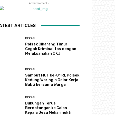
- Advertisement -
ATEST ARTICLES
BEKASI
Polsek Cikarang Timur
Cegah Kriminalitas dengan
Melaksanakan OKJ
BEKASI
Sambut HUT Ke-81 RI, Polsek
Kedung Waringin Gelar Kerja
Bakti bersama Warga
BEKASI
Dukungan Terus
Berdatangan ke Calon
Kepala Desa Mekarmukti