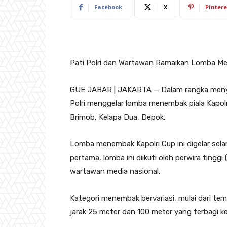
Facebook
X
Pintere
Pati Polri dan Wartawan Ramaikan Lomba Me
GUE JABAR | JAKARTA — Dalam rangka menye
Polri menggelar lomba menembak piala Kapo
Brimob, Kelapa Dua, Depok.
Lomba menembak Kapolri Cup ini digelar selam
pertama, lomba ini diikuti oleh perwira tinggi
wartawan media nasional.
Kategori menembak bervariasi, mulai dari tem
jarak 25 meter dan 100 meter yang terbagi 