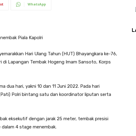
st
WhatsApp
L
nembak Piala Kapolri
marakkan Hari Ulang Tahun (HUT) Bhayangkara ke-76,
lri di Lapangan Tembak Hogeng Imam Sansoto, Korps
a dua hari, yakni 10 dan 11 Juni 2022. Pada hari
 (Pati) Polri bintang satu dan koordinator liputan serta
bak eksekutif dengan jarak 25 meter, tembak presisi
ke dalam 4 stage menembak.