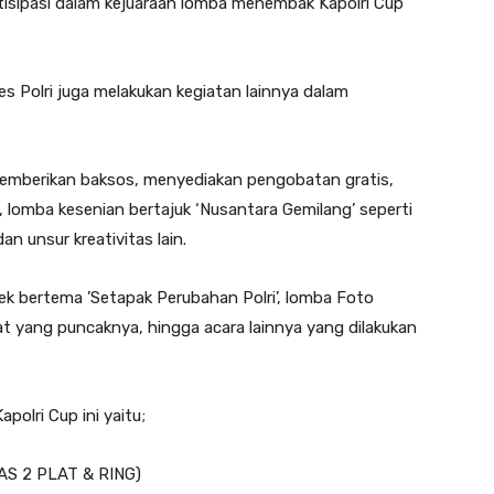
partisipasi dalam kejuaraan lomba menembak Kapolri Cup
Polri juga melakukan kegiatan lainnya dalam
memberikan baksos, menyediakan pengobatan gratis,
, lomba kesenian bertajuk ‘Nusantara Gemilang’ seperti
an unsur kreativitas lain.
ndek bertema ’Setapak Perubahan Polri’, lomba Foto
t yang puncaknya, hingga acara lainnya yang dilakukan
lri Cup ini yaitu;
AS 2 PLAT & RING)