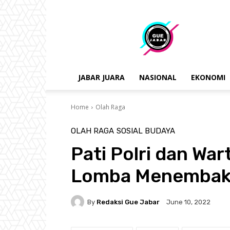
gue
jabar
JABAR JUARA
NASIONAL
EKONOMI
Home
Olah Raga
OLAH RAGA
SOSIAL BUDAYA
Pati Polri dan Wa
Lomba Menembak P
By
Redaksi Gue Jabar
June 10, 2022