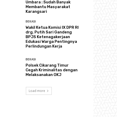
Umbara : Sudah Banyak
Membantu Masyarakat
Karangsari
BEKASI
Wakil Ketua Komisi IX DPR RI
drg. Putih Sari Gandeng
BPJS Ketenagakerjaan
Edukasi Warga Pentingnya
Perlindungan Kerja
BEKASI
Polsek Cikarang Timur
Cegah Kriminalitas dengan
Melaksanakan OKJ
Load more