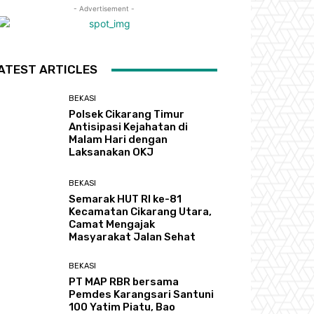
- Advertisement -
ATEST ARTICLES
BEKASI
Polsek Cikarang Timur
Antisipasi Kejahatan di
Malam Hari dengan
Laksanakan OKJ
BEKASI
Semarak HUT RI ke-81
Kecamatan Cikarang Utara,
Camat Mengajak
Masyarakat Jalan Sehat
BEKASI
PT MAP RBR bersama
Pemdes Karangsari Santuni
100 Yatim Piatu, Bao