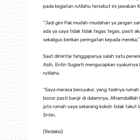
pada kegiatan rutilahu tersebut ini jawaban
“Jadi gini Pak mudah-mudahan ya jangan sa
ada ya saya tidak tidak tegas tegas, pasti a
sekaligus berikan peringatan kepada mereka,
Saat dimintai tanggapanya salah satu pener
Asih, Entin Sugiarti mengucapkan syukurnya 
rutilahu.
“Saya merasa bersyukur, yang tadinya rumah s
bocor pasti banjir di dalamnya, Alhamdulilla
juta rumah saya sekarang kokoh tidak takut 
Entin.
(Redaksi)