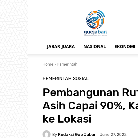
gue
jabar
JABAR JUARA
NASIONAL
EKONOMI
Home
Pemerintah
PEMERINTAH
SOSIAL
Pembangunan Ruti
Asih Capai 90%, K
ke Lokasi
By
Redaksi Gue Jabar
June 27, 2022