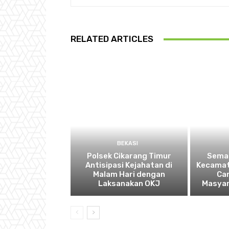
RELATED ARTICLES
BEKASI
Polsek Cikarang Timur
Semar
Antisipasi Kejahatan di
Kecamat
Malam Hari dengan
Ca
Laksanakan OKJ
Masyar