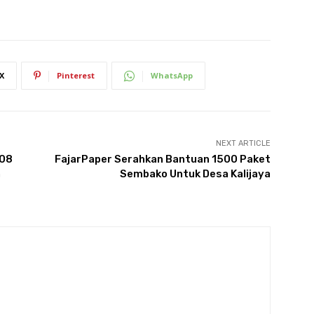
X
Pinterest
WhatsApp
NEXT ARTICLE
508
FajarPaper Serahkan Bantuan 1500 Paket
n
Sembako Untuk Desa Kalijaya