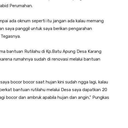
 Kabid Perumahan.
mpai ada oknum seperti itu jangan ada kalau memang
kan saya panggil untuk saya berikan pengarahan
” Tegasnya.
ima bantuan Rutilahu di Kp.Batu Apung Desa Karang
karena rumahnya sudah di renovasi melalui bantuan
aya bocor bocor saat hujan kini sudah ngga lagi, kalau
h berkat bantuan rutilahu melalui Desa saya dapatkan 20
lagi bocor dan ambruk apabila hujan dan angin,” Pungkas