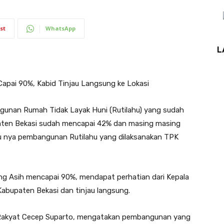
st
WhatsApp
L
apai 90%, Kabid Tinjau Langsung ke Lokasi
nan Rumah Tidak Layak Huni (Rutilahu) yang sudah
upaten Bekasi sudah mencapai 42% dan masing masing
tu nya pembangunan Rutilahu yang dilaksanakan TPK
g Asih mencapai 90%, mendapat perhatian dari Kepala
abupaten Bekasi dan tinjau langsung.
 Rakyat Cecep Suparto, mengatakan pembangunan yang