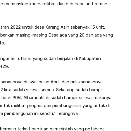
n memuaskan karena dilihat dari beberapa unit rumah
ran 2022 untuk desa Karang Asih sebanyak 15 unit,
 berikan masing-masing Desa ada yang 20 dan ada yang
to.
gunan rutilahu yang sudah berjalan di Kabupaten
 42%.
sanaannya di awal bulan April, dan pelaksanaannya
022 kita sudah selesai semua, Sekarang sudah hampir
sudah 90%, Alhamdulillah sudah hampir selesai makanya
 untuk melihat progres dari pembangunan yang untuk di
ala pembangunan ini sendiri,” Terangnya.
g bermain terkait bantuan pemerintah yang notabene