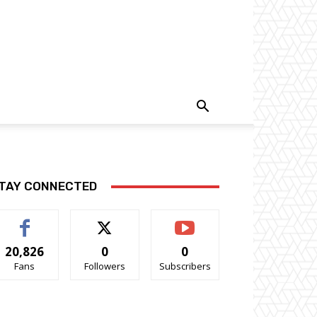
TAY CONNECTED
20,826
0
0
Fans
Followers
Subscribers