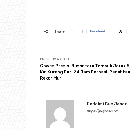
Facebook
Share
PREVIOUS ARTICLE
Gowes Presisi Nusantara Tempuh Jarak 
Km Kurang Dari 24 Jam Berhasil Pecahka
Rekor Muri
Redaksi Gue Jabar
https://guejabar.com