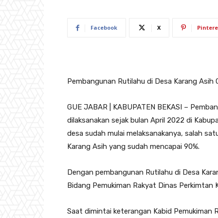
Facebook
X
Pintere
Pembangunan Rutilahu di Desa Karang Asih C
GUE JABAR | KABUPATEN BEKASI – Pembangu
dilaksanakan sejak bulan April 2022 di Kab
desa sudah mulai melaksanakanya, salah sa
Karang Asih yang sudah mencapai 90%.
Dengan pembangunan Rutilahu di Desa Karan
Bidang Pemukiman Rakyat Dinas Perkimtan K
Saat dimintai keterangan Kabid Pemukiman