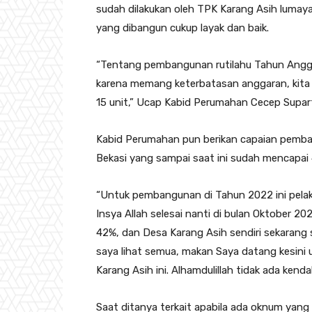
sudah dilakukan oleh TPK Karang Asih lumaya
yang dibangun cukup layak dan baik.
“Tentang pembangunan rutilahu Tahun Angga
karena memang keterbatasan anggaran, kita
15 unit,” Ucap Kabid Perumahan Cecep Supar
Kabid Perumahan pun berikan capaian pemban
Bekasi yang sampai saat ini sudah mencapai
“Untuk pembangunan di Tahun 2022 ini pelak
Insya Allah selesai nanti di bulan Oktober 2
42%, dan Desa Karang Asih sendiri sekarang 
saya lihat semua, makan Saya datang kesini
Karang Asih ini. Alhamdulillah tidak ada kend
Saat ditanya terkait apabila ada oknum yan