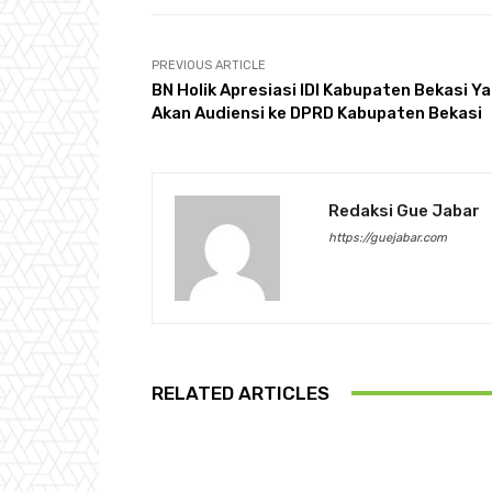
PREVIOUS ARTICLE
BN Holik Apresiasi IDI Kabupaten Bekasi Y
Akan Audiensi ke DPRD Kabupaten Bekasi
Redaksi Gue Jabar
https://guejabar.com
RELATED ARTICLES