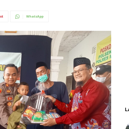
st
WhatsApp
L