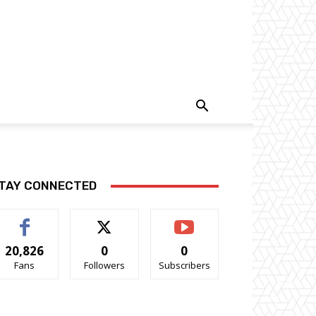
TAY CONNECTED
20,826
0
0
Fans
Followers
Subscribers