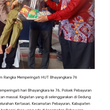
lam Rangka Memperingati HUT Bhayangkara 76
mperingati hari Bhayangkara ke 76, Polsek Pebayuran
an massal. Kegiatan yang di selenggarakan di Gedung
elurahan Kertasari, Kecamatan Pebayuran, Kabupaten