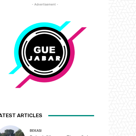
- Advertisement -
ATEST ARTICLES
BEKASI