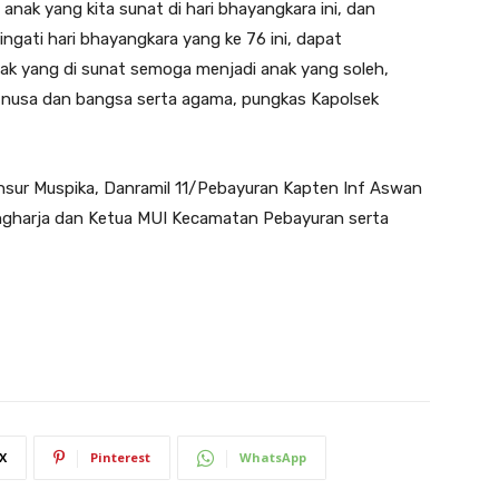
anak yang kita sunat di hari bhayangkara ini, dan
gati hari bhayangkara yang ke 76 ini, dapat
ak yang di sunat semoga menjadi anak yang soleh,
i nusa dan bangsa serta agama, pungkas Kapolsek
unsur Muspika, Danramil 11/Pebayuran Kapten Inf Aswan
angharja dan Ketua MUI Kecamatan Pebayuran serta
X
Pinterest
WhatsApp