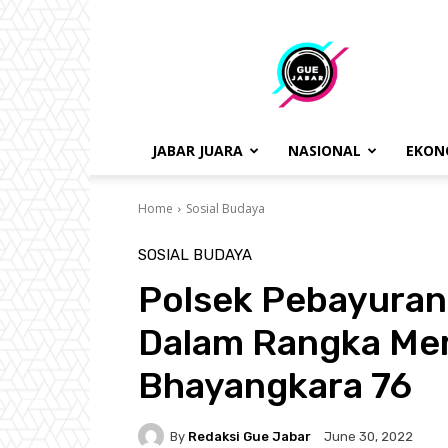
gue
jabar
JABAR JUARA
NASIONAL
EKON
Home
Sosial Budaya
SOSIAL BUDAYA
Polsek Pebayuran
Dalam Rangka Me
Bhayangkara 76
By
Redaksi Gue Jabar
June 30, 2022