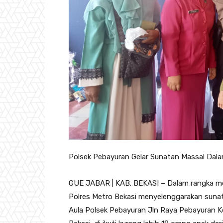
Polsek Pebayuran Gelar Sunatan Massal Da
GUE JABAR | KAB. BEKASI – Dalam rangka me
Polres Metro Bekasi menyelenggarakan sunat
Aula Polsek Pebayuran Jln Raya Pebayuran K