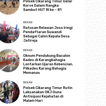
Polsek Cikarang Timur Gelar
Korve Dalam Rangka
Sambut HUT RI ke – 81
BEKASI
Ratusan Relawan Joss Iringi
Pendaftaran Suwandi
Sebagai Calon Kepala Desa
Jatireja
BEKASI
Oknum Pendukung Bacalon
Kades di Karangbahagia
Lontarkan Ujaran Kebencian,
Pilkades Karang Bahagia
Memanas
BEKASI
Polsek Cikarang Timur Rutin
Laksanakan OKJ Guna
Antisipasi Kejahatan di
Malam Hari