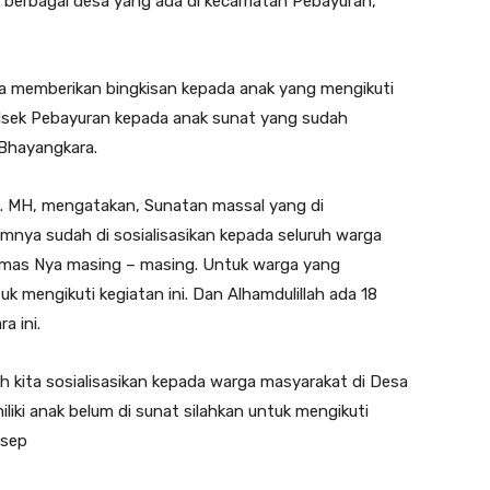
ari berbagai desa yang ada di kecamatan Pebayuran,
ga memberikan bingkisan kepada anak yang mengikuti
olsek Pebayuran kepada anak sunat yang sudah
 Bhayangkara.
. MH, mengatakan, Sunatan massal yang di
mnya sudah di sosialisasikan kepada seluruh warga
bmas Nya masing – masing. Untuk warga yang
k mengikuti kegiatan ini. Dan Alhamdulillah ada 18
a ini.
 kita sosialisasikan kepada warga masyarakat di Desa
iki anak belum di sunat silahkan untuk mengikuti
Usep