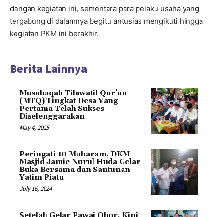
dengan kegiatan ini, sementara para pelaku usaha yang
tergabung di dalamnya begitu antusias mengikuti hingga
kegiatan PKM ini berakhir.
Berita Lainnya
Musabaqah Tilawatil Qur’an
(MTQ) Tingkat Desa Yang
Pertama Telah Sukses
Diselenggarakan
May 4, 2025
Peringati 10 Muharam, DKM
Masjid Jamie Nurul Huda Gelar
Buka Bersama dan Santunan
Yatim Piatu
July 16, 2024
Setelah Gelar Pawai Obor, Kini