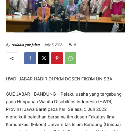
July 7, 2022
0
By
redaksi gue jabar
HWDI JABAR HADIR DI PKM DOSEN FIKOM UNISBA
GUE JABAR | BANDUNG – Pelaku usaha yang tergabung
pada Himpunan Wanita Disabilitas Indonesia (HWDI)
Provinsi Jawa Barat pada hari Selasa, 5 Juli 2022
mengikuti pelatihan bersama tim dosen Fakultas Ilmu
Komunikasi (Fikom) Universitas Islam Bandung (Unisba)