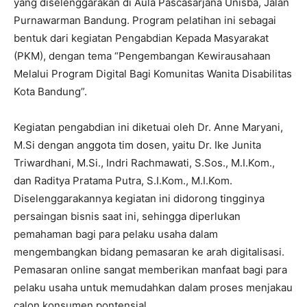
yang diselenggarakan di Aula Pascasarjana Unisba, Jalan
Purnawarman Bandung. Program pelatihan ini sebagai
bentuk dari kegiatan Pengabdian Kepada Masyarakat
(PKM), dengan tema “Pengembangan Kewirausahaan
Melalui Program Digital Bagi Komunitas Wanita Disabilitas
Kota Bandung”.
Kegiatan pengabdian ini diketuai oleh Dr. Anne Maryani,
M.Si dengan anggota tim dosen, yaitu Dr. Ike Junita
Triwardhani, M.Si., Indri Rachmawati, S.Sos., M.I.Kom.,
dan Raditya Pratama Putra, S.I.Kom., M.I.Kom.
Diselenggarakannya kegiatan ini didorong tingginya
persaingan bisnis saat ini, sehingga diperlukan
pemahaman bagi para pelaku usaha dalam
mengembangkan bidang pemasaran ke arah digitalisasi.
Pemasaran online sangat memberikan manfaat bagi para
pelaku usaha untuk memudahkan dalam proses menjakau
calon konsumen pontensial.