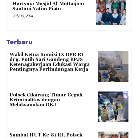
Harisma Masjid Al-Muttaqien
Santuni Yatim Piatu
July 15, 2024
Terbaru
Wakil Ketua Komisi IX DPR RI
drg. Putih Sari Gandeng BPJS
Ketenagakerjaan Edukasi Warga
Pentingnya Perlindungan Kerja
Polsek Cikarang Timur Cegah
Kriminalitas dengan
Melaksanakan OKJ
Sambut HUT Ke-81 RI, Polsek