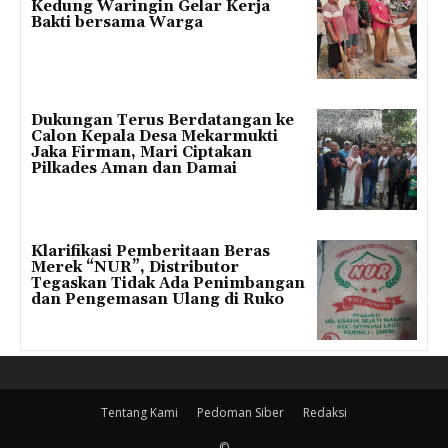
Kedung Waringin Gelar Kerja
Bakti bersama Warga
Dukungan Terus Berdatangan ke
Calon Kepala Desa Mekarmukti
Jaka Firman, Mari Ciptakan
Pilkades Aman dan Damai
Klarifikasi Pemberitaan Beras
Merek “NUR”, Distributor
Tegaskan Tidak Ada Penimbangan
dan Pengemasan Ulang di Ruko
Tentang Kami
Pedoman Siber
Redaksi
©