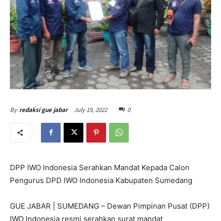
July 19, 2022
0
By
redaksi gue jabar
DPP IWO Indonesia Serahkan Mandat Kepada Calon
Pengurus DPD IWO Indonesia Kabupaten Sumedang
GUE JABAR | SUMEDANG – Dewan Pimpinan Pusat (DPP)
IWO Indonesia resmi serahkan surat mandat