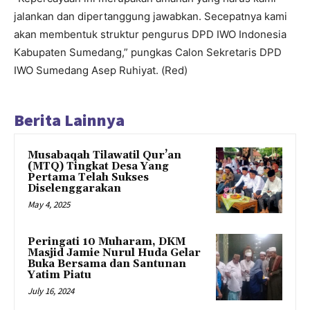
jalankan dan dipertanggung jawabkan. Secepatnya kami
akan membentuk struktur pengurus DPD IWO Indonesia
Kabupaten Sumedang,” pungkas Calon Sekretaris DPD
IWO Sumedang Asep Ruhiyat. (Red)
Berita Lainnya
Musabaqah Tilawatil Qur’an
(MTQ) Tingkat Desa Yang
Pertama Telah Sukses
Diselenggarakan
May 4, 2025
Peringati 10 Muharam, DKM
Masjid Jamie Nurul Huda Gelar
Buka Bersama dan Santunan
Yatim Piatu
July 16, 2024