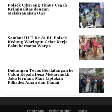
Polsek Cikarang Timur Cegah
Kriminalitas dengan
Melaksanakan OKJ
Sambut HUT Ke-81 RI, Polsek
Kedung Waringin Gelar Kerja
Bakti bersama Warga
Dukungan Terus Berdatangan ke
Calon Kepala Desa Mekarmukti
Jaka Firman, Mari Ciptakan
Pilkades Aman dan Damai
Tentang Kami
Pedoman Siber
Redaksi