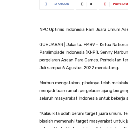
Facebook
X
Pinteres
NPC Optimis Indonesia Raih Juara Umum As
GUE JABAR | Jakarta, FMB9 – Ketua Nationa
Paralimpiade Indonesia (KNPI), Senny Marbu
pergelaran Asean Para Games. Perhelatan te
Juli sampai 6 Agustus 2022 mendatang.
Marbun mengatakan, pihaknya telah melakuk
menjadi tuan rumah pergelaran ajang bergeng
seluruh masyarakat Indonesia untuk bekerj
“Kalau kita udah berani target juara umum, te
bisalah memenuhi target masyarakat untuk j