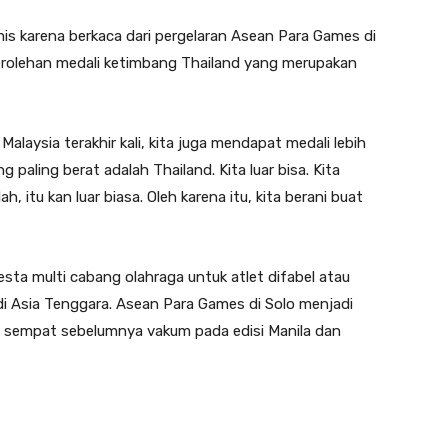
s karena berkaca dari pergelaran Asean Para Games di
perolehan medali ketimbang Thailand yang merupakan
i Malaysia terakhir kali, kita juga mendapat medali lebih
g paling berat adalah Thailand. Kita luar bisa. Kita
, itu kan luar biasa. Oleh karena itu, kita berani buat
sta multi cabang olahraga untuk atlet difabel atau
i Asia Tenggara. Asean Para Games di Solo menjadi
ah sempat sebelumnya vakum pada edisi Manila dan