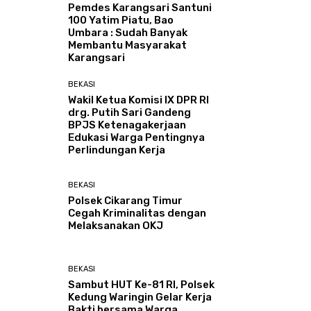
Pemdes Karangsari Santuni
100 Yatim Piatu, Bao
Umbara : Sudah Banyak
Membantu Masyarakat
Karangsari
BEKASI
Wakil Ketua Komisi IX DPR RI
drg. Putih Sari Gandeng
BPJS Ketenagakerjaan
Edukasi Warga Pentingnya
Perlindungan Kerja
BEKASI
Polsek Cikarang Timur
Cegah Kriminalitas dengan
Melaksanakan OKJ
BEKASI
Sambut HUT Ke-81 RI, Polsek
Kedung Waringin Gelar Kerja
Bakti bersama Warga