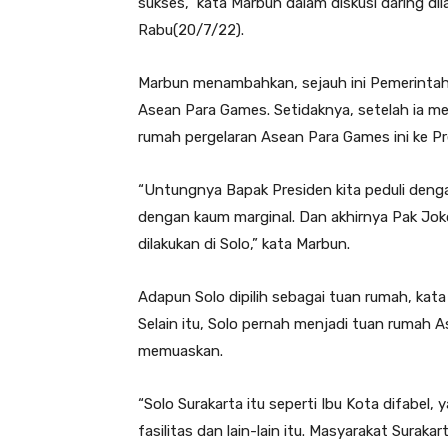
sukses,” kata Marbun dalam diskusi daring d
Rabu(20/7/22).
Marbun menambahkan, sejauh ini Pemerintah
Asean Para Games. Setidaknya, setelah ia m
rumah pergelaran Asean Para Games ini ke Pr
“Untungnya Bapak Presiden kita peduli denga
dengan kaum marginal. Dan akhirnya Pak Joko
dilakukan di Solo,” kata Marbun.
Adapun Solo dipilih sebagai tuan rumah, kata
Selain itu, Solo pernah menjadi tuan rumah
memuaskan.
“Solo Surakarta itu seperti Ibu Kota difabel
fasilitas dan lain-lain itu. Masyarakat Surakar