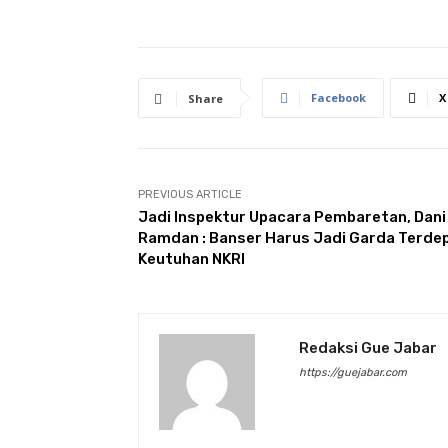
Facebook
X
Share
PREVIOUS ARTICLE
Jadi Inspektur Upacara Pembaretan, Dani
Ramdan : Banser Harus Jadi Garda Terde
Keutuhan NKRI
Redaksi Gue Jabar
https://guejabar.com