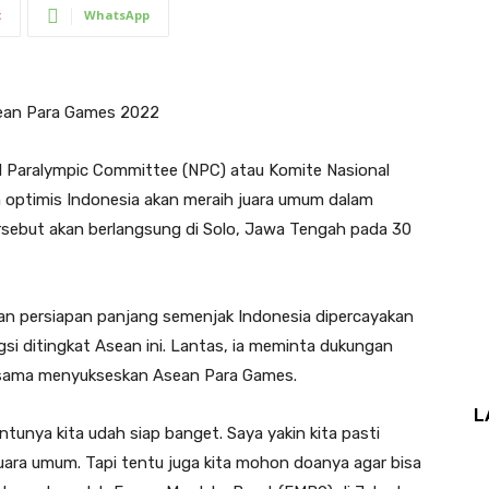
t
WhatsApp
ean Para Games 2022
l Paralympic Committee (NPC) atau Komite Nasional
n optimis Indonesia akan meraih juara umum dalam
rsebut akan berlangsung di Solo, Jawa Tengah pada 30
an persiapan panjang semenjak Indonesia dipercayakan
si ditingkat Asean ini. Lantas, ia meminta dukungan
a sama menyukseskan Asean Para Games.
L
ntunya kita udah siap banget. Saya yakin kita pasti
uara umum. Tapi tentu juga kita mohon doanya agar bisa