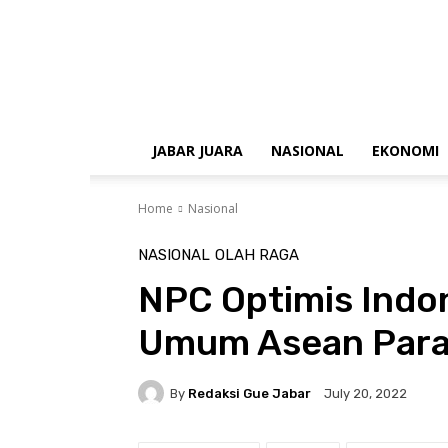
gue
jabar
JABAR JUARA
NASIONAL
EKONOMI
Home
Nasional
NASIONAL
OLAH RAGA
NPC Optimis Indon
Umum Asean Par
By
Redaksi Gue Jabar
July 20, 2022