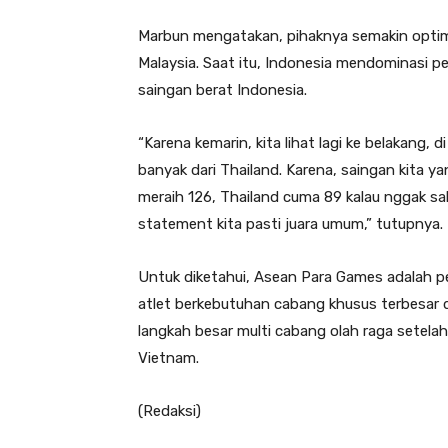
Marbun mengatakan, pihaknya semakin optimi
Malaysia. Saat itu, Indonesia mendominasi 
saingan berat Indonesia.
“Karena kemarin, kita lihat lagi ke belakang, d
banyak dari Thailand. Karena, saingan kita yan
meraih 126, Thailand cuma 89 kalau nggak salah
statement kita pasti juara umum,” tutupnya.
Untuk diketahui, Asean Para Games adalah pe
atlet berkebutuhan cabang khusus terbesar d
langkah besar multi cabang olah raga setel
Vietnam.
(Redaksi)