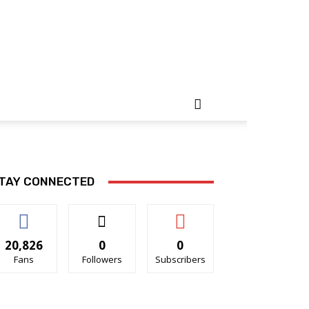
TAY CONNECTED
20,826
0
0
Fans
Followers
Subscribers