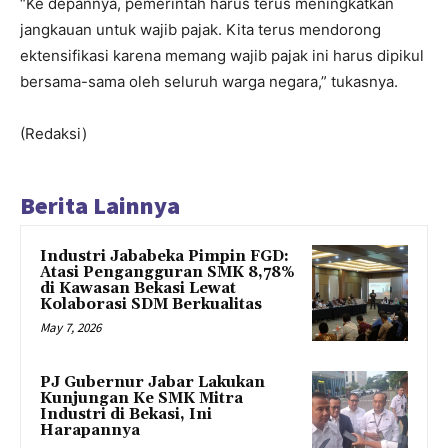
“Ke depannya, pemerintah harus terus meningkatkan
jangkauan untuk wajib pajak. Kita terus mendorong
ektensifikasi karena memang wajib pajak ini harus dipikul
bersama-sama oleh seluruh warga negara,” tukasnya.
(Redaksi)
Berita Lainnya
Industri Jababeka Pimpin FGD:
Atasi Pengangguran SMK 8,78%
di Kawasan Bekasi Lewat
Kolaborasi SDM Berkualitas
May 7, 2026
PJ Gubernur Jabar Lakukan
Kunjungan Ke SMK Mitra
Industri di Bekasi, Ini
Harapannya