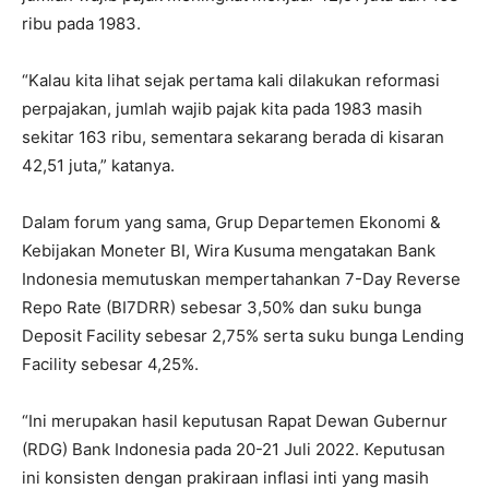
ribu pada 1983.
“Kalau kita lihat sejak pertama kali dilakukan reformasi
perpajakan, jumlah wajib pajak kita pada 1983 masih
sekitar 163 ribu, sementara sekarang berada di kisaran
42,51 juta,” katanya.
Dalam forum yang sama, Grup Departemen Ekonomi &
Kebijakan Moneter BI, Wira Kusuma mengatakan Bank
Indonesia memutuskan mempertahankan 7-Day Reverse
Repo Rate (BI7DRR) sebesar 3,50% dan suku bunga
Deposit Facility sebesar 2,75% serta suku bunga Lending
Facility sebesar 4,25%.
“Ini merupakan hasil keputusan Rapat Dewan Gubernur
(RDG) Bank Indonesia pada 20-21 Juli 2022. Keputusan
ini konsisten dengan prakiraan inflasi inti yang masih