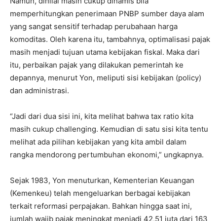
Namun, dinilai masih cukup dinamis bila
memperhitungkan penerimaan PNBP sumber daya alam
yang sangat sensitif terhadap perubahaan harga
komoditas. Oleh karena itu, tambahnya, optimalisasi pajak
masih menjadi tujuan utama kebijakan fiskal. Maka dari
itu, perbaikan pajak yang dilakukan pemerintah ke
depannya, menurut Yon, meliputi sisi kebijakan (policy)
dan administrasi.
“Jadi dari dua sisi ini, kita melihat bahwa tax ratio kita
masih cukup challenging. Kemudian di satu sisi kita tentu
melihat ada pilihan kebijakan yang kita ambil dalam
rangka mendorong pertumbuhan ekonomi,” ungkapnya.
Sejak 1983, Yon menuturkan, Kementerian Keuangan
(Kemenkeu) telah mengeluarkan berbagai kebijakan
terkait reformasi perpajakan. Bahkan hingga saat ini,
jumlah wajib pajak meningkat menjadi 42,51 juta dari 163