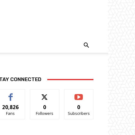
TAY CONNECTED
20,826
0
0
Fans
Followers
Subscribers