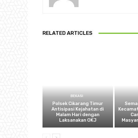
RELATED ARTICLES
BEKASI
Polsek Cikarang Timur
Semar
Antisipasi Kejahatan di
Kecamat
Malam Hari dengan
Ca
Laksanakan OKJ
Masyar