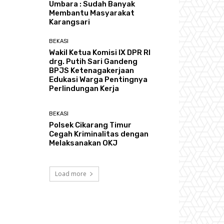
Umbara : Sudah Banyak
Membantu Masyarakat
Karangsari
BEKASI
Wakil Ketua Komisi IX DPR RI
drg. Putih Sari Gandeng
BPJS Ketenagakerjaan
Edukasi Warga Pentingnya
Perlindungan Kerja
BEKASI
Polsek Cikarang Timur
Cegah Kriminalitas dengan
Melaksanakan OKJ
Load more