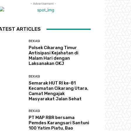
- Advertisement -
ATEST ARTICLES
BEKASI
Polsek Cikarang Timur
Antisipasi Kejahatan di
Malam Hari dengan
Laksanakan OKJ
BEKASI
Semarak HUT RI ke-81
Kecamatan Cikarang Utara,
Camat Mengajak
Masyarakat Jalan Sehat
BEKASI
PT MAP RBR bersama
Pemdes Karangsari Santuni
100 Yatim Piatu, Bao