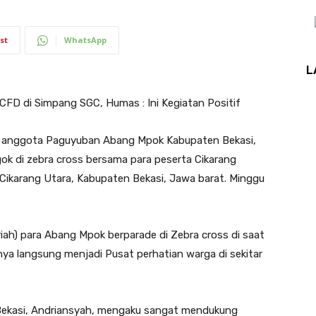
st
WhatsApp
L
CFD di Simpang SGC, Humas : Ini Kegiatan Positif
anggota Paguyuban Abang Mpok Kabupaten Bekasi,
ok di zebra cross bersama para peserta Cikarang
 Cikarang Utara, Kabupaten Bekasi, Jawa barat. Minggu
ah) para Abang Mpok berparade di Zebra cross di saat
nya langsung menjadi Pusat perhatian warga di sekitar
kasi, Andriansyah, mengaku sangat mendukung