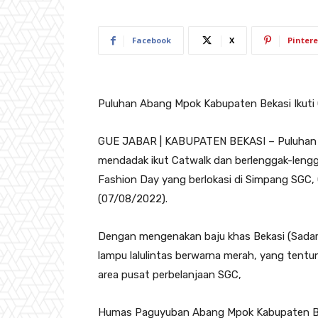
Facebook
X
Pintere
Puluhan Abang Mpok Kabupaten Bekasi Ikuti 
GUE JABAR | KABUPATEN BEKASI – Puluhan 
mendadak ikut Catwalk dan berlenggak-lengg
Fashion Day yang berlokasi di Simpang SGC,
(07/08/2022).
Dengan mengenakan baju khas Bekasi (Sadari
lampu lalulintas berwarna merah, yang tentu
area pusat perbelanjaan SGC,
Humas Paguyuban Abang Mpok Kabupaten Be