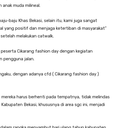
n anak muda milineal.
aju-baju Khas Bekasi, selain itu, kami juga sangat
al yang positif dan menjaga ketertiban di masyarakat”
 setelah melakukan catwalk.
 peserta Cikarang fashion day dengan kegiatan
n pengguna jalan.
ngaku, dengan adanya cfd ( Cikarang fashion day )
n mereka harus berhenti pada tempatnya, tidak melindas
a Kabupaten Bekasi, khususnya di area sgc ini, menjadi
ay dalam rangka menyambut hari ulang tahun kabupaten