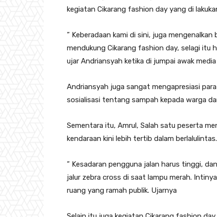
kegiatan Cikarang fashion day yang di lakuka
” Keberadaan kami di sini, juga mengenalkan b
mendukung Cikarang fashion day, selagi itu h
ujar Andriansyah ketika di jumpai awak media
Andriansyah juga sangat mengapresiasi para
sosialisasi tentang sampah kepada warga da
Sementara itu, Amrul, Salah satu peserta me
kendaraan kini lebih tertib dalam berlalulintas.
” Kesadaran pengguna jalan harus tinggi, da
jalur zebra cross di saat lampu merah. Intiny
ruang yang ramah publik. Ujarnya
Selain itu juga kegiatan Cikarang fashion d