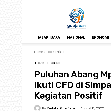
gue
jabar
JABAR JUARA
NASIONAL
EKONOMI
Home
Topik Terkini
TOPIK TERKINI
Puluhan Abang M
Ikuti CFD di Simp
Kegiatan Positif
By
Redaksi Gue Jabar
August 8, 2022