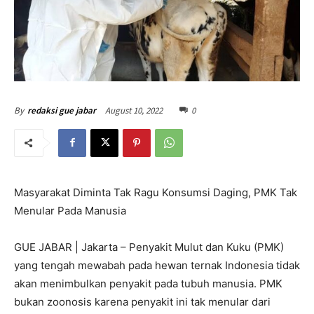
August 10, 2022
0
By
redaksi gue jabar
Masyarakat Diminta Tak Ragu Konsumsi Daging, PMK Tak
Menular Pada Manusia
GUE JABAR | Jakarta – Penyakit Mulut dan Kuku (PMK)
yang tengah mewabah pada hewan ternak Indonesia tidak
akan menimbulkan penyakit pada tubuh manusia. PMK
bukan zoonosis karena penyakit ini tak menular dari