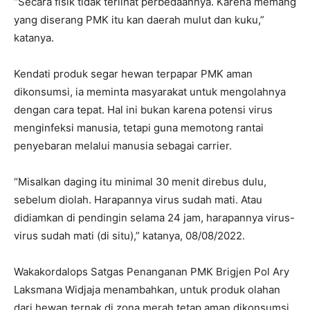
“Secara fisik tidak terlihat perbedaannya. Karena memang
yang diserang PMK itu kan daerah mulut dan kuku,”
katanya.
Kendati produk segar hewan terpapar PMK aman
dikonsumsi, ia meminta masyarakat untuk mengolahnya
dengan cara tepat. Hal ini bukan karena potensi virus
menginfeksi manusia, tetapi guna memotong rantai
penyebaran melalui manusia sebagai carrier.
“Misalkan daging itu minimal 30 menit direbus dulu,
sebelum diolah. Harapannya virus sudah mati. Atau
didiamkan di pendingin selama 24 jam, harapannya virus-
virus sudah mati (di situ),” katanya, 08/08/2022.
Wakakordalops Satgas Penanganan PMK Brigjen Pol Ary
Laksmana Widjaja menambahkan, untuk produk olahan
dari hewan ternak di zona merah tetap aman dikonsumsi