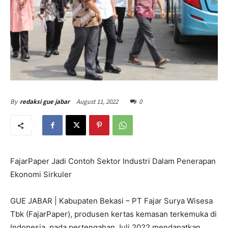
August 11, 2022
0
By
redaksi gue jabar
FajarPaper Jadi Contoh Sektor Industri Dalam Penerapan
Ekonomi Sirkuler
GUE JABAR | Kabupaten Bekasi – PT Fajar Surya Wisesa
Tbk (FajarPaper), produsen kertas kemasan terkemuka di
Indonesia, pada pertengahan Juli 2022 mendapatkan