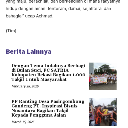
yang maju, berakhlak, dan berkeadilan di mana rakyatnya
hidup dengan aman, tenteram, damai, sejahtera, dan
bahagia,” ucap Achmad.
(Tim)
Berita Lainnya
Dengan Tema Indahnya Berbagi
di Bulan Suci, PC SATRIA
Kabupaten Bekasi Bagikan 1.000
Takjil Untuk Masyarakat
February 28, 2026
PP Ranting Desa Pasirgombong
Gandeng PT. Inspirasi Bisnis
Nusantara Bagikan Takjil
Kepada Pengguna Jalan
March 15, 2025