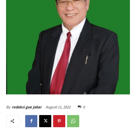
August 11, 2022
0
By
redaksi gue jabar