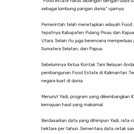
“Food estate harus dibangun dengan daya sa
sebagai lumbung pangan dunia,” ujarnya.
Pemerintah telah menetapkan wilayah Food E
tepatnya Kabupaten Pulang Pisau dan Kapu
Utara. Selain itu juga berencana memperluas 
Sumatera Selatan, dan Papua.
Sebelumnya Ketua Kontak Tani Nelayan Anda
pembangunan Food Estate di Kalimantan Ten
negara kuat di dunia.
Menurut Yadi, program yang dikembangkan K
kemajuan hasil yang maksimal.
Berdasarkan data yang dihimpun Yadi, rata-
hektare per tahun. Sementara data cetak sa