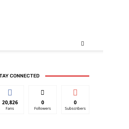
TAY CONNECTED
20,826
0
0
Fans
Followers
Subscribers