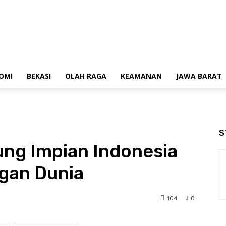
OMI
BEKASI
OLAH RAGA
KEAMANAN
JAWA BARAT
S
ung Impian Indonesia
gan Dunia
104
0