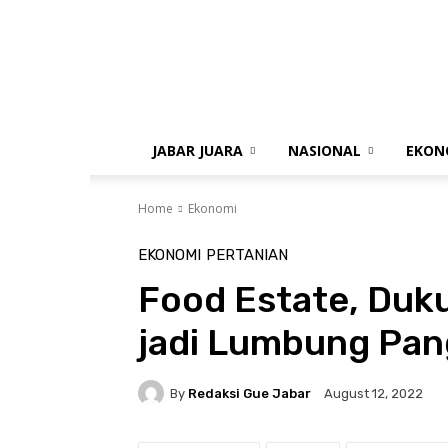
gue
jabar
JABAR JUARA
NASIONAL
EKON
Home
Ekonomi
EKONOMI
PERTANIAN
Food Estate, Duk
jadi Lumbung Pan
By
Redaksi Gue Jabar
August 12, 2022