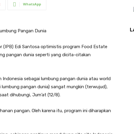
t
WhatsApp
L
 Lumbung Pangan Dunia
or (IPB) Edi Santosa optimistis program Food Estate
 pangan dunia seperti yang dicita-citakan
 Indonesia sebagai lumbung pangan dunia atau world
i lumbung pangan dunia) sangat mungkin (terwujud),
 saat dihubungi, Jum’at (12/8).
anan pangan. Oleh karena itu, program ini diharapkan