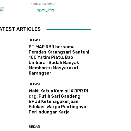
- Advertisement -
ATEST ARTICLES
BEKASI
PT MAP RBR bersama
Pemdes Karangsari Santuni
100 Yatim Piatu, Bao
Umbara : Sudah Banyak
Membantu Masyarakat
Karangsari
BEKASI
Wakil Ketua Komisi IX DPR RI
drg. Putih Sari Gandeng
BPJS Ketenagakerjaan
Edukasi Warga Pentingnya
Perlindungan Kerja
BEKASI