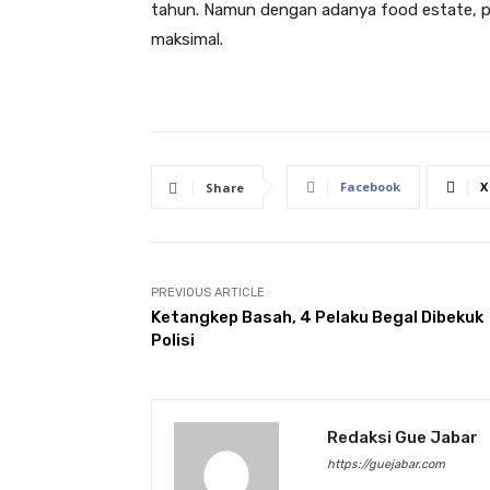
tahun. Namun dengan adanya food estate, p
maksimal.
Facebook
X
Share
PREVIOUS ARTICLE
Ketangkep Basah, 4 Pelaku Begal Dibekuk
Polisi
Redaksi Gue Jabar
https://guejabar.com