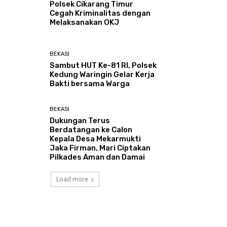
Polsek Cikarang Timur
Cegah Kriminalitas dengan
Melaksanakan OKJ
BEKASI
Sambut HUT Ke-81 RI, Polsek
Kedung Waringin Gelar Kerja
Bakti bersama Warga
BEKASI
Dukungan Terus
Berdatangan ke Calon
Kepala Desa Mekarmukti
Jaka Firman, Mari Ciptakan
Pilkades Aman dan Damai
Load more