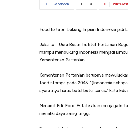
Facebook
X
Pinteres
Food Estate, Dukung Impian Indonesia jadi
Jakarta – Guru Besar Institut Pertanian Bog
mampu mendukung Indonesia menjadi lumbung
Kementerian Pertanian.
Kementerian Pertanian berupaya mewujudkan
food storage pada 2045. “(Indonesia sebaga
syaratnya harus betul betul serius,” kata Edi,
Menurut Edi, Food Estate akan menjaga ketah
memiliki daya saing tinggi.