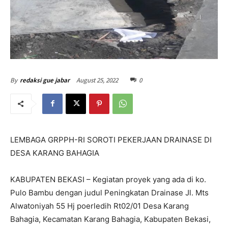
August 25, 2022
0
By
redaksi gue jabar
LEMBAGA GRPPH-RI SOROTI PEKERJAAN DRAINASE DI
DESA KARANG BAHAGIA
KABUPATEN BEKASI – Kegiatan proyek yang ada di ko.
Pulo Bambu dengan judul Peningkatan Drainase Jl. Mts
Alwatoniyah 55 Hj poerledih Rt02/01 Desa Karang
Bahagia, Kecamatan Karang Bahagia, Kabupaten Bekasi,