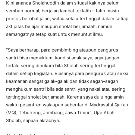
Kini ananda Sholahuddin dalam situasi kakinya belum
sembuh normal, berjalan lambat tertatih – tatih masih
proses berobat jalan, walau selalu tertinggal dalam setiap
aktipitas belajar maupun sholat berjamaah, namun
semangatnya tetap kuat untuk menuntut ilmu.
“Saya berharap, para pembimbing ataupun pengurus
santri bisa memaklumi kondisi anak saya, agar jangan
terlalu sering dihukum bila Sholah sering tertinggal
dalam setiap kegiatan. Biasanya para pengurus atau seksi
keamanan sangat galak-galak dan tidak segan-segan
menghukum santri bila ada santri yang nakal atau sering
tertinggal sholat berjamaah. Karena saya dulu ngalamin
waktu pesantren walaupun sebentar di Madrasatul Qur’an
(MQ), Tebuireng, Jombang, Jawa Timur”, Ujar Abah
Sholah, sapaan akrabnya.