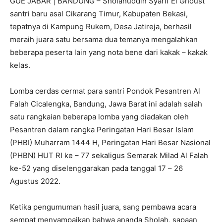
GUE JABAR | BANDUNG – Sholahuddin Syarif El Ghoust
santri baru asal Cikarang Timur, Kabupaten Bekasi,
tepatnya di Kampung Rukem, Desa Jatireja, berhasil
meraih juara satu bersama dua temanya mengalahkan
beberapa peserta lain yang nota bene dari kakak – kakak
kelas.
Lomba cerdas cermat para santri Pondok Pesantren Al
Falah Cicalengka, Bandung, Jawa Barat ini adalah salah
satu rangkaian beberapa lomba yang diadakan oleh
Pesantren dalam rangka Peringatan Hari Besar Islam
(PHBI) Muharram 1444 H, Peringatan Hari Besar Nasional
(PHBN) HUT RI ke – 77 sekaligus Semarak Milad Al Falah
ke-52 yang diselenggarakan pada tanggal 17 – 26
Agustus 2022.
Ketika pengumuman hasil juara, sang pembawa acara
sempat menyampaikan bahwa ananda Sholah, sapaan