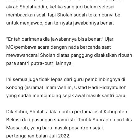
akrab Sholahuddin, ketika sang juri belum selesai
membacakan soal, tapi Sholah sudah tekan bunyi bel
untuk menjawab, dan ternyata jawabannya benar.
“Entah darimana dia jawabannya bisa benar,” Ujar
MC/pembawa acara dengan nada bercanda saat
mewawancarai Sholah diatas panggung disaksikan ribuan
para santri putra-putri lainnya.
Ini semua juga tidak lepas dari guru pembimbingnya di
Kobong (asrama) Imam ‘Ashim, Ustad Hadi Hidayatulloh
yang sudah membimbing sejak awal masuk santri baru.
Diketahui, Sholah adalah putra pertama asal Kabupaten
Bekasi dari pasangan suami istri Taufik Suprapto dan Lilis
Maesaroh, yang baru masuk pesantren sejak
pertengahan bulan Juli 2022.