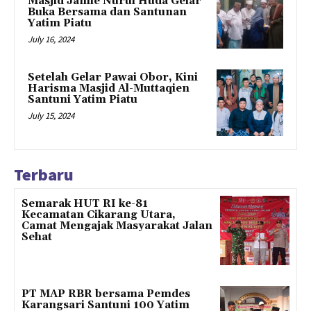
Masjid Jamie Nurul Huda Gelar
Buka Bersama dan Santunan
Yatim Piatu
July 16, 2024
Setelah Gelar Pawai Obor, Kini
Harisma Masjid Al-Muttaqien
Santuni Yatim Piatu
July 15, 2024
Terbaru
Semarak HUT RI ke-81
Kecamatan Cikarang Utara,
Camat Mengajak Masyarakat Jalan
Sehat
PT MAP RBR bersama Pemdes
Karangsari Santuni 100 Yatim