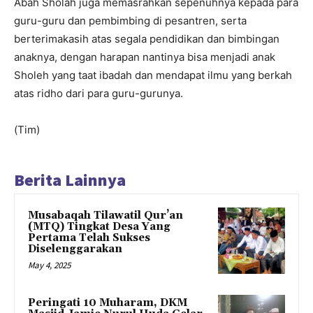
Abah Sholah juga memasrahkan sepenuhnya kepada para
guru-guru dan pembimbing di pesantren, serta
berterimakasih atas segala pendidikan dan bimbingan
anaknya, dengan harapan nantinya bisa menjadi anak
Sholeh yang taat ibadah dan mendapat ilmu yang berkah
atas ridho dari para guru-gurunya.
(Tim)
Berita Lainnya
Musabaqah Tilawatil Qur’an
(MTQ) Tingkat Desa Yang
Pertama Telah Sukses
Diselenggarakan
May 4, 2025
Peringati 10 Muharam, DKM