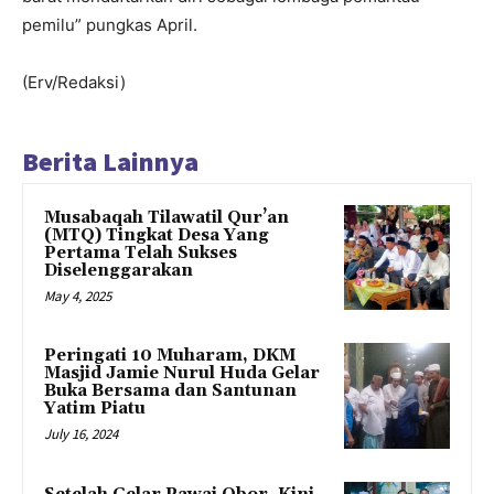
pemilu” pungkas April.
(Erv/Redaksi)
Berita Lainnya
Musabaqah Tilawatil Qur’an
(MTQ) Tingkat Desa Yang
Pertama Telah Sukses
Diselenggarakan
May 4, 2025
Peringati 10 Muharam, DKM
Masjid Jamie Nurul Huda Gelar
Buka Bersama dan Santunan
Yatim Piatu
July 16, 2024