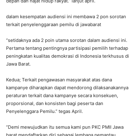
depan dan hajat hidup rakyat.” lanjut april.
dalam kesempatan audiensi ini membawa 2 pon sorotan
terkait penyelenggaraan pemilu di jawabarat
“setidaknya ada 2 poin utama sorotan dalam audiensi ini.
Pertama tentang pentingnya partisipasi pemilih terhadap
peningkatan kualitas demokrasi di Indonesia terkhusus di
Jawa Barat.
Kedua; Terkait pengawasan masyarakat atas dana
kampanye diharapkan dapat mendorong dilaksanakannya
peraturan terkait dana kampanye secara konsekuen,
proporsional, dan konsisten bagi peserta dan
Penyelenggara Pemilu.” tegas April.
“Demi mewujudkan itu semua kami pun PKC PMII Jawa
barat mendaftarkan diri sebagai lembaga pemantau