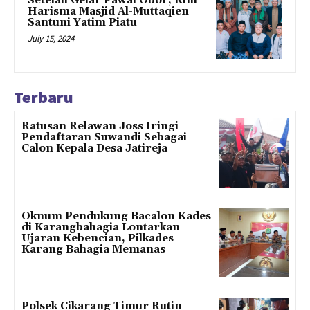
Setelah Gelar Pawai Obor, Kini
Harisma Masjid Al-Muttaqien
Santuni Yatim Piatu
July 15, 2024
Terbaru
Ratusan Relawan Joss Iringi
Pendaftaran Suwandi Sebagai
Calon Kepala Desa Jatireja
Oknum Pendukung Bacalon Kades
di Karangbahagia Lontarkan
Ujaran Kebencian, Pilkades
Karang Bahagia Memanas
Polsek Cikarang Timur Rutin