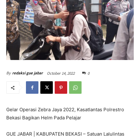
October 14, 2022
0
By
redaksi gue jabar
Gelar Operasi Zebra Jaya 2022, Kasatlantas Polrestro
Bekasi Bagikan Helm Pada Pelajar
GUE JABAR | KABUPATEN BEKASI – Satuan Lalulintas