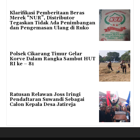
Klarifikasi Pemberitaan Beras
Merek “NUR”, Distributor
Tegaskan Tidak Ada Penimbangan
dan Pengemasan Ulang di Ruko
Polsek Cikarang Timur Gelar
Korve Dalam Rangka Sambut HUT
RI ke – 81
Ratusan Relawan Joss Iringi
Pendaftaran Suwandi Sebagai
Calon Kepala Desa Jatireja