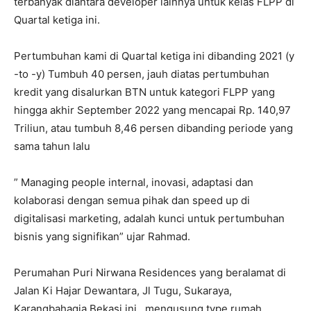
terbanyak diantara developer lainnya untuk kelas FLPP di
Quartal ketiga ini.
Pertumbuhan kami di Quartal ketiga ini dibanding 2021 (y
-to -y) Tumbuh 40 persen, jauh diatas pertumbuhan
kredit yang disalurkan BTN untuk kategori FLPP yang
hingga akhir September 2022 yang mencapai Rp. 140,97
Triliun, atau tumbuh 8,46 persen dibanding periode yang
sama tahun lalu
” Managing people internal, inovasi, adaptasi dan
kolaborasi dengan semua pihak dan speed up di
digitalisasi marketing, adalah kunci untuk pertumbuhan
bisnis yang signifikan” ujar Rahmad.
Perumahan Puri Nirwana Residences yang beralamat di
Jalan Ki Hajar Dewantara, Jl Tugu, Sukaraya,
Karangbahagia Bekasi ini , mengusung type rumah