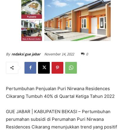
November 14, 2022
0
By
redaksi gue jabar
Pertumbuhan Penjualan Puri Nirwana Residences
Cikarang Tumbuh 40% di Quartal Ketiga Tahun 2022
GUE JABAR | KABUPATEN BEKASI – Pertumbuhan
perumahan subsidi di Perumahan Puri Nirwana
Residences Cikarang menunjukkan trend yang positif