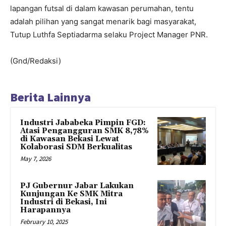
lapangan futsal di dalam kawasan perumahan, tentu
adalah pilihan yang sangat menarik bagi masyarakat,
Tutup Luthfa Septiadarma selaku Project Manager PNR.
(Gnd/Redaksi)
Berita Lainnya
Industri Jababeka Pimpin FGD:
Atasi Pengangguran SMK 8,78%
di Kawasan Bekasi Lewat
Kolaborasi SDM Berkualitas
May 7, 2026
PJ Gubernur Jabar Lakukan
Kunjungan Ke SMK Mitra
Industri di Bekasi, Ini
Harapannya
February 10, 2025