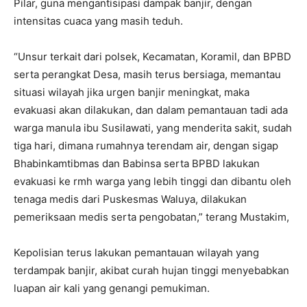
Pilar, guna mengantisipasi dampak banjir, dengan
intensitas cuaca yang masih teduh.
“Unsur terkait dari polsek, Kecamatan, Koramil, dan BPBD
serta perangkat Desa, masih terus bersiaga, memantau
situasi wilayah jika urgen banjir meningkat, maka
evakuasi akan dilakukan, dan dalam pemantauan tadi ada
warga manula ibu Susilawati, yang menderita sakit, sudah
tiga hari, dimana rumahnya terendam air, dengan sigap
Bhabinkamtibmas dan Babinsa serta BPBD lakukan
evakuasi ke rmh warga yang lebih tinggi dan dibantu oleh
tenaga medis dari Puskesmas Waluya, dilakukan
pemeriksaan medis serta pengobatan,” terang Mustakim,
Kepolisian terus lakukan pemantauan wilayah yang
terdampak banjir, akibat curah hujan tinggi menyebabkan
luapan air kali yang genangi pemukiman.