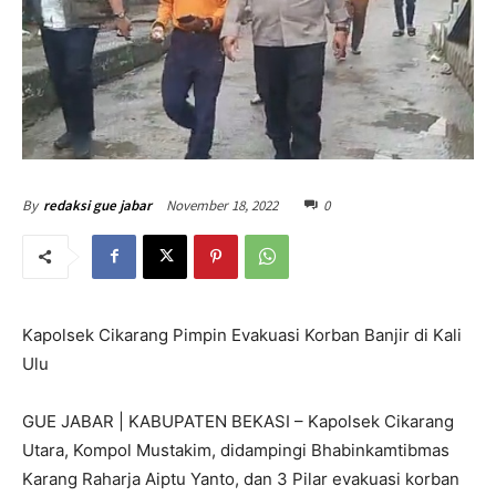
November 18, 2022
0
By
redaksi gue jabar
Kapolsek Cikarang Pimpin Evakuasi Korban Banjir di Kali
Ulu
GUE JABAR | KABUPATEN BEKASI – Kapolsek Cikarang
Utara, Kompol Mustakim, didampingi Bhabinkamtibmas
Karang Raharja Aiptu Yanto, dan 3 Pilar evakuasi korban