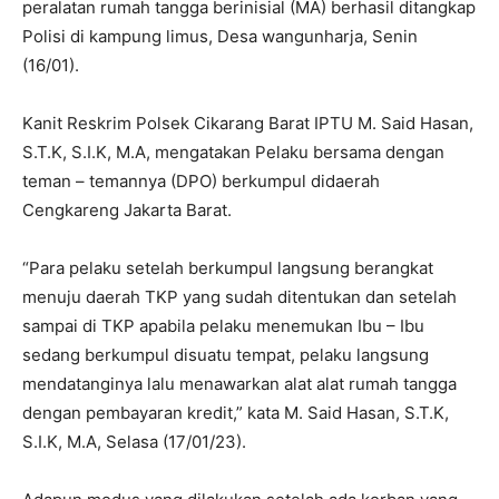
peralatan rumah tangga berinisial (MA) berhasil ditangkap
Polisi di kampung limus, Desa wangunharja, Senin
(16/01).
Kanit Reskrim Polsek Cikarang Barat IPTU M. Said Hasan,
S.T.K, S.I.K, M.A, mengatakan Pelaku bersama dengan
teman – temannya (DPO) berkumpul didaerah
Cengkareng Jakarta Barat.
“Para pelaku setelah berkumpul langsung berangkat
menuju daerah TKP yang sudah ditentukan dan setelah
sampai di TKP apabila pelaku menemukan Ibu – Ibu
sedang berkumpul disuatu tempat, pelaku langsung
mendatanginya lalu menawarkan alat alat rumah tangga
dengan pembayaran kredit,” kata M. Said Hasan, S.T.K,
S.I.K, M.A, Selasa (17/01/23).