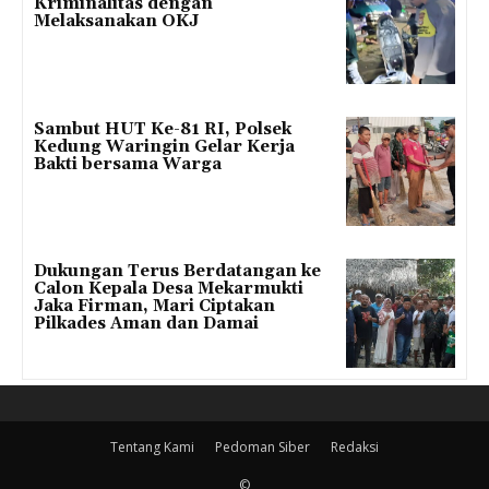
Kriminalitas dengan
Melaksanakan OKJ
Sambut HUT Ke-81 RI, Polsek
Kedung Waringin Gelar Kerja
Bakti bersama Warga
Dukungan Terus Berdatangan ke
Calon Kepala Desa Mekarmukti
Jaka Firman, Mari Ciptakan
Pilkades Aman dan Damai
Tentang Kami
Pedoman Siber
Redaksi
©