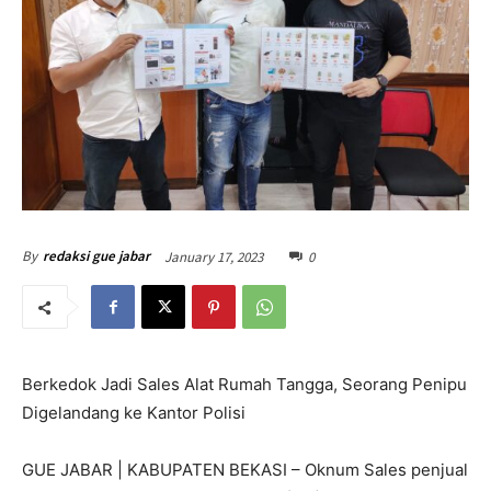
January 17, 2023
0
By
redaksi gue jabar
Berkedok Jadi Sales Alat Rumah Tangga, Seorang Penipu
Digelandang ke Kantor Polisi
GUE JABAR | KABUPATEN BEKASI – Oknum Sales penjual