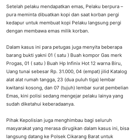
Setelah pelaku mendapatkan emas, Pelaku berpura –
pura meminta dibuatkan kopi dan saat korban pergi
kedapur untuk membuat kopi Pelaku langsung pergi
dengan membawa emas milik korban.
Dalam kasus ini para petugas juga menyita beberapa
barang bukti yakni 01 ( satu ) Buah kompor Gas merk
Progas, 01 ( satu ) Buah Hp Infinix Hot 12 warna Biru,
Uang tunai sebesar Rp. 31.000, 04 (empat) jilid Katalog
alat alat rumah tangga, 23 (dua puluh tiga) lembar
kwitansi kosong, dan 07 (tujuh) lembar surat pembelian
Emas, kini polisi sedang mengejar pelaku lainya yang
sudah diketahui keberadaanya.
Pihak Kepolisian juga menghimbau bagi seluruh
masyarakat yang merasa dirugikan dalam kasus ini, bisa
langsung datang ke Polsek Cikarang Barat untuk