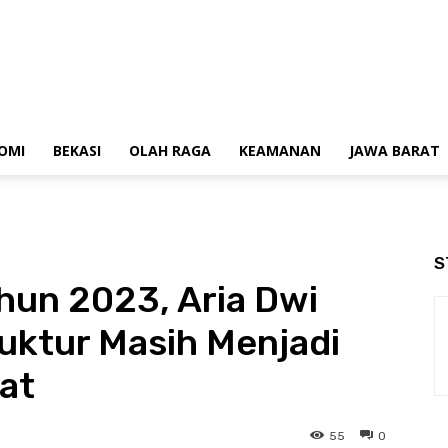
OMI
BEKASI
OLAH RAGA
KEAMANAN
JAWA BARAT
S
hun 2023, Aria Dwi
ruktur Masih Menjadi
at
55
0