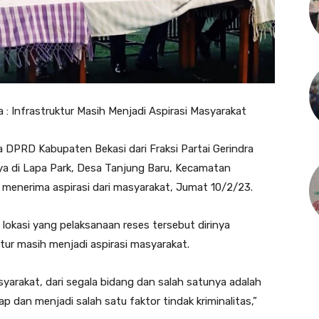
: Infrastruktur Masih Menjadi Aspirasi Masyarakat
PRD Kabupaten Bekasi dari Fraksi Partai Gerindra
nya di Lapa Park, Desa Tanjung Baru, Kecamatan
 menerima aspirasi dari masyarakat, Jumat 10/2/23.
okasi yang pelaksanaan reses tersebut dirinya
r masih menjadi aspirasi masyarakat.
asyarakat, dari segala bidang dan salah satunya adalah
p dan menjadi salah satu faktor tindak kriminalitas,”