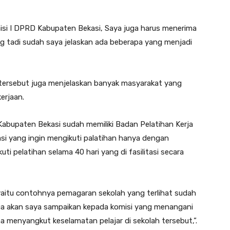
misi I DPRD Kabupaten Bekasi, Saya juga harus menerima
ang tadi sudah saya jelaskan ada beberapa yang menjadi
 tersebut juga menjelaskan banyak masyarakat yang
erjaan.
Kabupaten Bekasi sudah memiliki Badan Pelatihan Kerja
asi yang ingin mengikuti palatihan hanya dengan
 pelatihan selama 40 hari yang di fasilitasi secara
i yaitu contohnya pemagaran sekolah yang terlihat sudah
ua akan saya sampaikan kepada komisi yang menangani
na menyangkut keselamatan pelajar di sekolah tersebut,”.