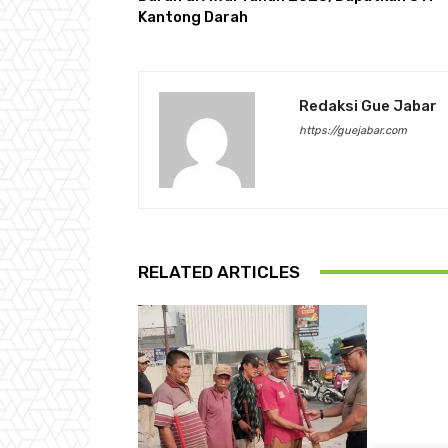
Kantong Darah
Redaksi Gue Jabar
https://guejabar.com
RELATED ARTICLES