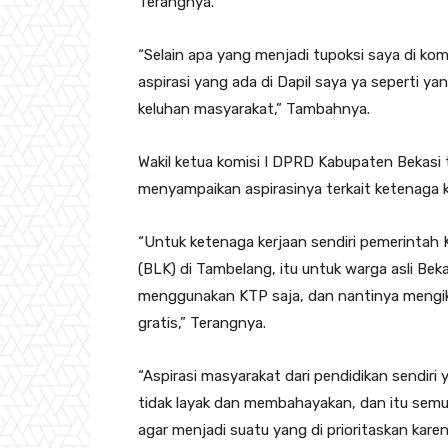
Terangnya.
“Selain apa yang menjadi tupoksi saya di ko
aspirasi yang ada di Dapil saya ya seperti y
keluhan masyarakat,” Tambahnya.
Wakil ketua komisi I DPRD Kabupaten Bekasi
menyampaikan aspirasinya terkait ketenaga k
“Untuk ketenaga kerjaan sendiri pemerintah 
(BLK) di Tambelang, itu untuk warga asli Bek
menggunakan KTP saja, dan nantinya mengikuti
gratis,” Terangnya.
“Aspirasi masyarakat dari pendidikan sendir
tidak layak dan membahayakan, dan itu sem
agar menjadi suatu yang di prioritaskan kare