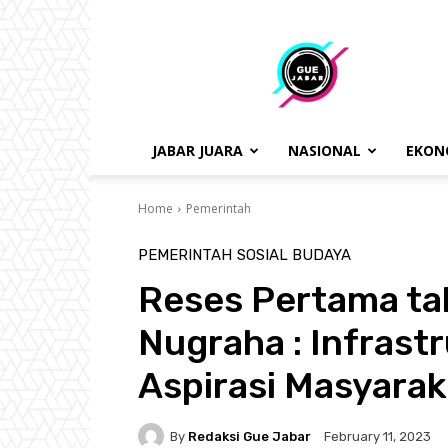
gue
jabar
JABAR JUARA
NASIONAL
EKON
Home
Pemerintah
PEMERINTAH
SOSIAL BUDAYA
Reses Pertama ta
Nugraha : Infrast
Aspirasi Masyarak
By
Redaksi Gue Jabar
February 11, 2023