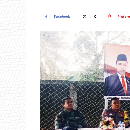
Facebook
X
Pintere