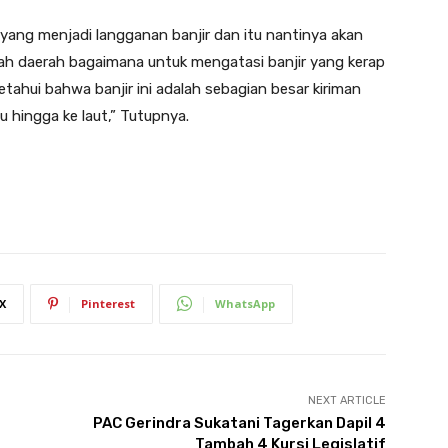
h yang menjadi langganan banjir dan itu nantinya akan
tah daerah bagaimana untuk mengatasi banjir yang kerap
tahui bahwa banjir ini adalah sebagian besar kiriman
lu hingga ke laut,” Tutupnya.
X
Pinterest
WhatsApp
NEXT ARTICLE
PAC Gerindra Sukatani Tagerkan Dapil 4
Tambah 4 Kursi Legislatif