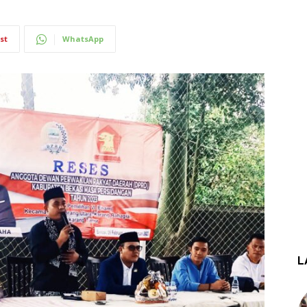
st
WhatsApp
L