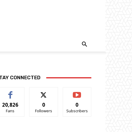
TAY CONNECTED
20,826
0
0
Fans
Followers
Subscribers