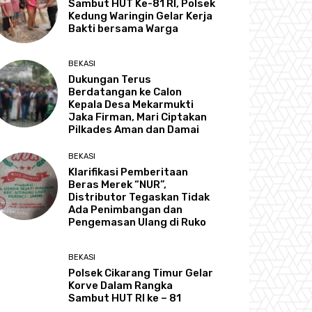
Sambut HUT Ke-81 RI, Polsek
Kedung Waringin Gelar Kerja
Bakti bersama Warga
BEKASI
Dukungan Terus
Berdatangan ke Calon
Kepala Desa Mekarmukti
Jaka Firman, Mari Ciptakan
Pilkades Aman dan Damai
BEKASI
Klarifikasi Pemberitaan
Beras Merek “NUR”,
Distributor Tegaskan Tidak
Ada Penimbangan dan
Pengemasan Ulang di Ruko
BEKASI
Polsek Cikarang Timur Gelar
Korve Dalam Rangka
Sambut HUT RI ke – 81