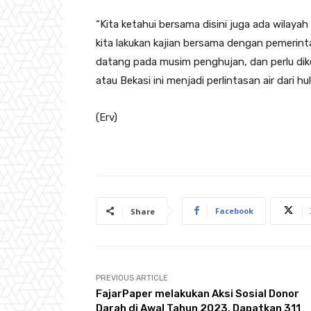
“Kita ketahui bersama disini juga ada wilaya
kita lakukan kajian bersama dengan pemerin
datang pada musim penghujan, dan perlu dike
atau Bekasi ini menjadi perlintasan air dari hu
(Erv)
Facebook
Share
PREVIOUS ARTICLE
FajarPaper melakukan Aksi Sosial Donor
Darah di Awal Tahun 2023, Dapatkan 311