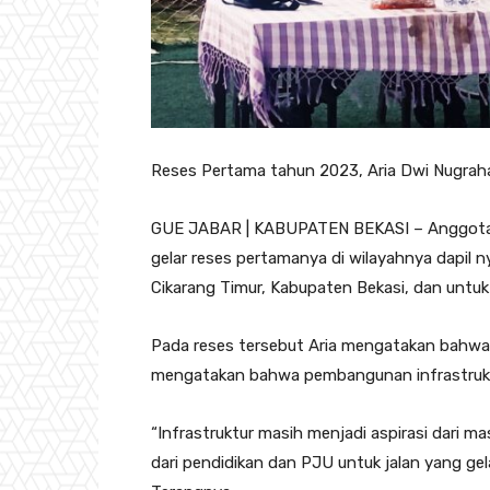
Reses Pertama tahun 2023, Aria Dwi Nugraha 
GUE JABAR | KABUPATEN BEKASI – Anggota D
gelar reses pertamanya di wilayahnya dapil 
Cikarang Timur, Kabupaten Bekasi, dan untuk
Pada reses tersebut Aria mengatakan bahwa l
mengatakan bahwa pembangunan infrastruktu
“Infrastruktur masih menjadi aspirasi dari m
dari pendidikan dan PJU untuk jalan yang gela