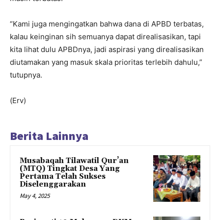
“Kami juga mengingatkan bahwa dana di APBD terbatas,
kalau keinginan sih semuanya dapat direalisasikan, tapi
kita lihat dulu APBDnya, jadi aspirasi yang direalisasikan
diutamakan yang masuk skala prioritas terlebih dahulu,”
tutupnya.
(Erv)
Berita Lainnya
Musabaqah Tilawatil Qur’an
(MTQ) Tingkat Desa Yang
Pertama Telah Sukses
Diselenggarakan
May 4, 2025