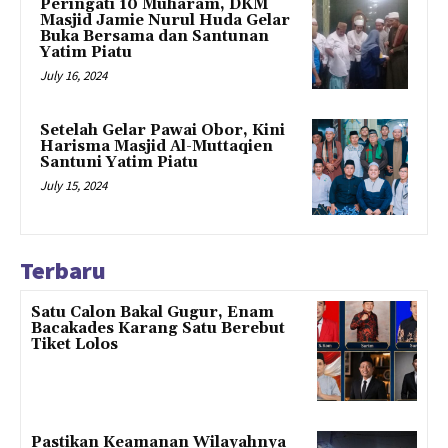
Peringati 10 Muharam, DKM
Masjid Jamie Nurul Huda Gelar
Buka Bersama dan Santunan
Yatim Piatu
July 16, 2024
Setelah Gelar Pawai Obor, Kini
Harisma Masjid Al-Muttaqien
Santuni Yatim Piatu
July 15, 2024
Terbaru
Satu Calon Bakal Gugur, Enam
Bacakades Karang Satu Berebut
Tiket Lolos
Pastikan Keamanan Wilayahnya