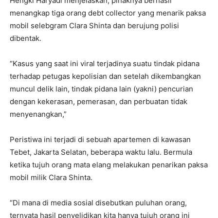
Hengki Haryadi menjelaskan, pihaknya berhasil
menangkap tiga orang debt collector yang menarik paksa
mobil selebgram Clara Shinta dan berujung polisi
dibentak.
“Kasus yang saat ini viral terjadinya suatu tindak pidana
terhadap petugas kepolisian dan setelah dikembangkan
muncul delik lain, tindak pidana lain (yakni) pencurian
dengan kekerasan, pemerasan, dan perbuatan tidak
menyenangkan,”
Peristiwa ini terjadi di sebuah apartemen di kawasan
Tebet, Jakarta Selatan, beberapa waktu lalu. Bermula
ketika tujuh orang mata elang melakukan penarikan paksa
mobil milik Clara Shinta.
“Di mana di media sosial disebutkan puluhan orang,
ternyata hasil penyelidikan kita hanya tujuh orang ini