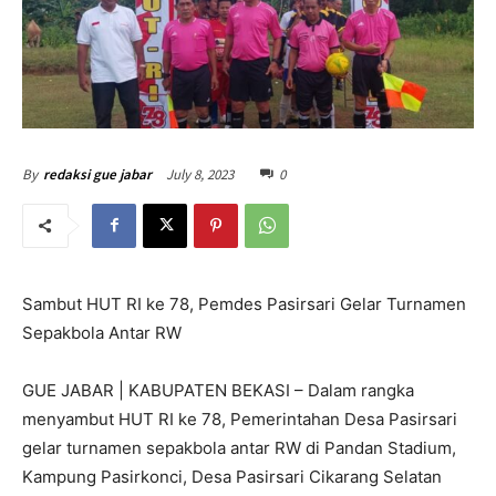
July 8, 2023
0
By
redaksi gue jabar
Sambut HUT RI ke 78, Pemdes Pasirsari Gelar Turnamen
Sepakbola Antar RW
GUE JABAR | KABUPATEN BEKASI – Dalam rangka
menyambut HUT RI ke 78, Pemerintahan Desa Pasirsari
gelar turnamen sepakbola antar RW di Pandan Stadium,
Kampung Pasirkonci, Desa Pasirsari Cikarang Selatan