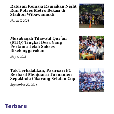
Ratusan Remaja Ramaikan Night
Run Polres Metro Bekasi di
Stadion Wibawamukti
March 7, 2026
Musabaqah Tilawatil Qur’an
(MTQ) Tingkat Desa Yang
Pertama Telah Sukses
Diselenggarakan
May 4, 2025
Tak Terkalahkan, Pasirsari FC
Berhasil Menjuarai Turnamen
Sepakbola Cikarang Selatan Cup
September 29, 2024
Terbaru