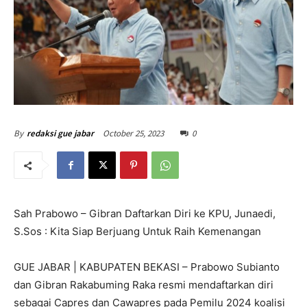
October 25, 2023
0
By
redaksi gue jabar
Sah Prabowo – Gibran Daftarkan Diri ke KPU, Junaedi,
S.Sos : Kita Siap Berjuang Untuk Raih Kemenangan
GUE JABAR | KABUPATEN BEKASI – Prabowo Subianto
dan Gibran Rakabuming Raka resmi mendaftarkan diri
sebagai Capres dan Cawapres pada Pemilu 2024 koalisi