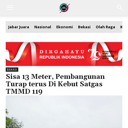
Jabar Juara
Nasional
Ekonomi
Bekasi
Olah Raga
Kea
BEKASI
Sisa 13 Meter, Pembangunan
Turap terus Di Kebut Satgas
TMMD 119