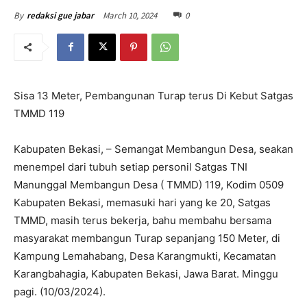
March 10, 2024
0
By
redaksi gue jabar
Sisa 13 Meter, Pembangunan Turap terus Di Kebut Satgas
TMMD 119
Kabupaten Bekasi, – Semangat Membangun Desa, seakan
menempel dari tubuh setiap personil Satgas TNI
Manunggal Membangun Desa ( TMMD) 119, Kodim 0509
Kabupaten Bekasi, memasuki hari yang ke 20, Satgas
TMMD, masih terus bekerja, bahu membahu bersama
masyarakat membangun Turap sepanjang 150 Meter, di
Kampung Lemahabang, Desa Karangmukti, Kecamatan
Karangbahagia, Kabupaten Bekasi, Jawa Barat. Minggu
pagi. (10/03/2024).