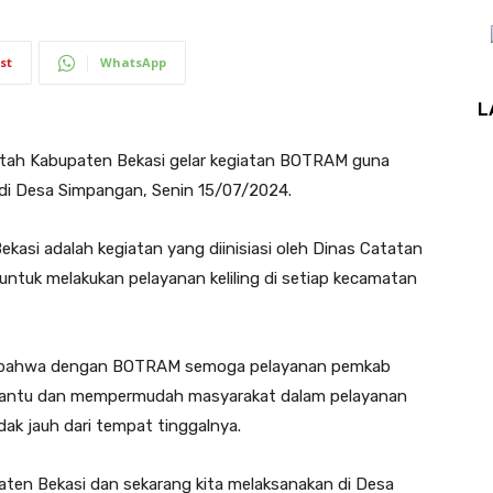
st
WhatsApp
L
ah Kabupaten Bekasi gelar kegiatan BOTRAM guna
di Desa Simpangan, Senin 15/07/2024.
asi adalah kegiatan yang diinisiasi oleh Dinas Catatan
untuk melakukan pelayanan keliling di setiap kecamatan
n bahwa dengan BOTRAM semoga pelayanan pemkab
embantu dan mempermudah masyarakat dalam pelayanan
ak jauh dari tempat tinggalnya.
upaten Bekasi dan sekarang kita melaksanakan di Desa