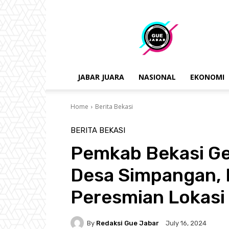
gue
jabar
JABAR JUARA
NASIONAL
EKONOMI
Home
Berita Bekasi
BERITA BEKASI
Pemkab Bekasi Ge
Desa Simpangan, 
Peresmian Lokasi
By
Redaksi Gue Jabar
July 16, 2024