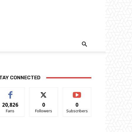
TAY CONNECTED
20,826
0
0
Fans
Followers
Subscribers