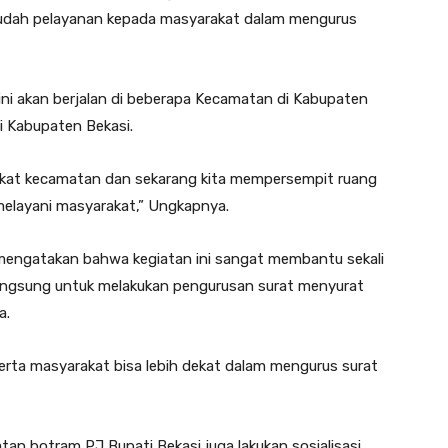
udah pelayanan kepada masyarakat dalam mengurus
ni akan berjalan di beberapa Kecamatan di Kabupaten
i Kabupaten Bekasi.
ingkat kecamatan dan sekarang kita mempersempit ruang
melayani masyarakat,” Ungkapnya.
engatakan bahwa kegiatan ini sangat membantu sekali
langsung untuk melakukan pengurusan surat menyurat
a.
serta masyarakat bisa lebih dekat dalam mengurus surat
an botram PJ Bupati Bekasi juga lakukan sosialisasi