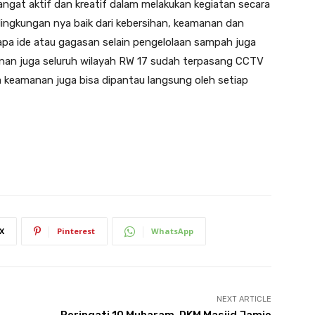
sangat aktif dan kreatif dalam melakukan kegiatan secara
ingkungan nya baik dari kebersihan, keamanan dan
apa ide atau gagasan selain pengelolaan sampah juga
manan juga seluruh wilayah RW 17 sudah terpasang CCTV
a keamanan juga bisa dipantau langsung oleh setiap
X
Pinterest
WhatsApp
NEXT ARTICLE