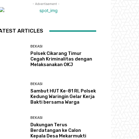
- Advertisement -
ATEST ARTICLES
BEKASI
Polsek Cikarang Timur
Cegah Kriminalitas dengan
Melaksanakan OKJ
BEKASI
Sambut HUT Ke-81 RI, Polsek
Kedung Waringin Gelar Kerja
Bakti bersama Warga
BEKASI
Dukungan Terus
Berdatangan ke Calon
Kepala Desa Mekarmukti