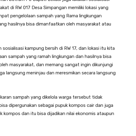
kat di RW 017 Desa Simpangan memiliki lokasi yang
empat pengelolaan sampah yang Rama lingkungan
g hasilnya bisa dimanfaatkan oleh masyarakat atau
 sosialisasi kampung bersih di RW 17, dan lokasi itu kita
laan sampah yang ramah lingkungan dan hasilnya bisa
 oleh masyarakat, dan memang sangat ingin dikunjungi
i juga langsung meninjau dan meresmikan secara langsung
karan sampah yang dikelola warga tersebut tidak
bisa dipergunakan sebagai pupuk kompos cair dan juga
k kompos dan itu bisa dijadikan nilai ekonomis ataupun