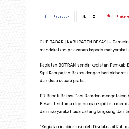
Facebook
X
Pintere
GUE JABAR | KABUPATEN BEKASI – Pemerint
mendekatkan pelayanan kepada masyarakat 
Kegiatan BOTRAM sendiri kegiatan Pemkab Bek
Sipil Kabupaten Bekasi dengan berkolaborasi 
dan desa secara gratis.
PJ Bupati Bekasi Dani Ramdan mengataka
Bekasi terutama di pencarian sipil bisa m
dan masyarakat bisa datang langsung dan tid
“Kegiatan ini diinisiasi oleh Disdukcapil Kab