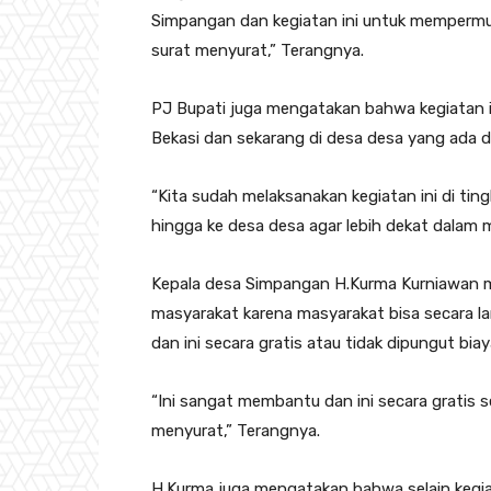
Simpangan dan kegiatan ini untuk memperm
surat menyurat,” Terangnya.
PJ Bupati juga mengatakan bahwa kegiatan i
Bekasi dan sekarang di desa desa yang ada d
“Kita sudah melaksanakan kegiatan ini di t
hingga ke desa desa agar lebih dekat dalam 
Kepala desa Simpangan H.Kurma Kurniawan m
masyarakat karena masyarakat bisa secara 
dan ini secara gratis atau tidak dipungut biay
“Ini sangat membantu dan ini secara gratis 
menyurat,” Terangnya.
H.Kurma juga mengatakan bahwa selain kegiat