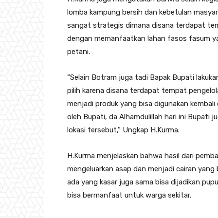
lomba kampung bersih dan kebetulan masyara
sangat strategis dimana disana terdapat t
dengan memanfaatkan lahan fasos fasum yan
petani.
“Selain Botram juga tadi Bapak Bupati lakukan
pilih karena disana terdapat tempat pengelo
menjadi produk yang bisa digunakan kembali
oleh Bupati, da Alhamdulillah hari ini Bupat
lokasi tersebut,” Ungkap H.Kurma.
H.Kurma menjelaskan bahwa hasil dari pemba
mengeluarkan asap dan menjadi cairan yang 
ada yang kasar juga sama bisa dijadikan pupu
bisa bermanfaat untuk warga sekitar.