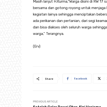
Masih lanjut H.Kurma,”Warga disini di RW 17 
bersama dan gotong royong untuk menjaga l
kegiatan lainya sehingga menciptakan beber
ada perikanan dan pertanian, dari segi kea
dan bisa diakses oleh seluruh warga sehingg
warga,” Terangnya.
(Erv)
Facebook
Share
PREVIOUS ARTICLE