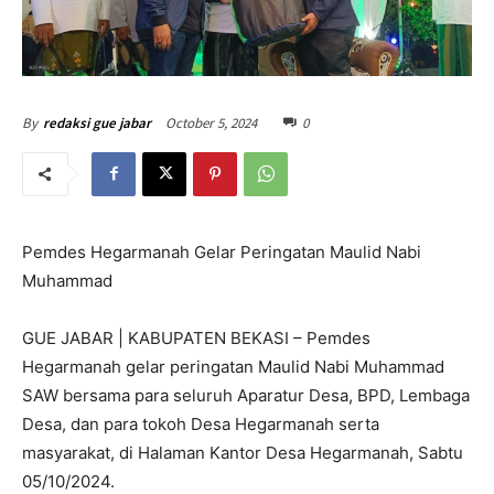
October 5, 2024
0
By
redaksi gue jabar
Pemdes Hegarmanah Gelar Peringatan Maulid Nabi
Muhammad
GUE JABAR | KABUPATEN BEKASI – Pemdes
Hegarmanah gelar peringatan Maulid Nabi Muhammad
SAW bersama para seluruh Aparatur Desa, BPD, Lembaga
Desa, dan para tokoh Desa Hegarmanah serta
masyarakat, di Halaman Kantor Desa Hegarmanah, Sabtu
05/10/2024.