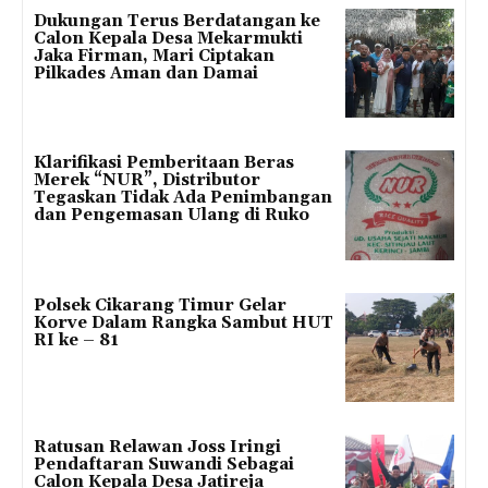
Dukungan Terus Berdatangan ke
Calon Kepala Desa Mekarmukti
Jaka Firman, Mari Ciptakan
Pilkades Aman dan Damai
Klarifikasi Pemberitaan Beras
Merek “NUR”, Distributor
Tegaskan Tidak Ada Penimbangan
dan Pengemasan Ulang di Ruko
Polsek Cikarang Timur Gelar
Korve Dalam Rangka Sambut HUT
RI ke – 81
Ratusan Relawan Joss Iringi
Pendaftaran Suwandi Sebagai
Calon Kepala Desa Jatireja