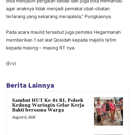
bisa menjauhi pergalan bebas dan juga bisa memantau
agar anaknya tidak menjadi pemakai obat-obatan
terlarang yang sekarang merajalela,” Pungkasnya.
Pada acara maulid tersebut juga pemdes Hegarmanah
memberikan 1 set alat Qosidah kepada majelis ta’lim
kepada masing – masing RT nya.
(Erv)
Berita Lainnya
Sambut HUT Ke-81 RI, Polsek
Kedung Waringin Gelar Kerja
Bakti bersama Warga
August 6, 2026