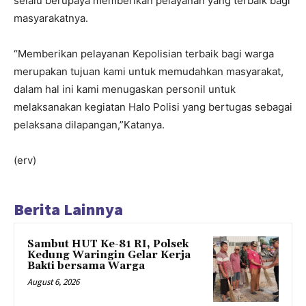
selalu berupaya memberikan pelayanan yang terbaik bagi
masyarakatnya.
“Memberikan pelayanan Kepolisian terbaik bagi warga
merupakan tujuan kami untuk memudahkan masyarakat,
dalam hal ini kami menugaskan personil untuk
melaksanakan kegiatan Halo Polisi yang bertugas sebagai
pelaksana dilapangan,”Katanya.
(erv)
Berita Lainnya
Sambut HUT Ke-81 RI, Polsek
Kedung Waringin Gelar Kerja
Bakti bersama Warga
August 6, 2026