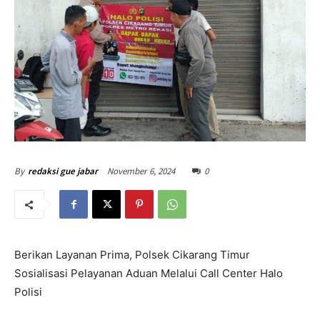
November 6, 2024
0
By
redaksi gue jabar
Berikan Layanan Prima, Polsek Cikarang Timur
Sosialisasi Pelayanan Aduan Melalui Call Center Halo
Polisi