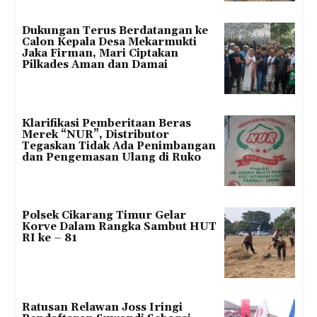
Dukungan Terus Berdatangan ke
Calon Kepala Desa Mekarmukti
Jaka Firman, Mari Ciptakan
Pilkades Aman dan Damai
Klarifikasi Pemberitaan Beras
Merek “NUR”, Distributor
Tegaskan Tidak Ada Penimbangan
dan Pengemasan Ulang di Ruko
Polsek Cikarang Timur Gelar
Korve Dalam Rangka Sambut HUT
RI ke – 81
Ratusan Relawan Joss Iringi