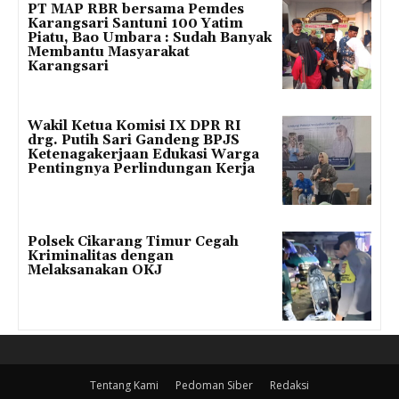
PT MAP RBR bersama Pemdes
Karangsari Santuni 100 Yatim
Piatu, Bao Umbara : Sudah Banyak
Membantu Masyarakat
Karangsari
Wakil Ketua Komisi IX DPR RI
drg. Putih Sari Gandeng BPJS
Ketenagakerjaan Edukasi Warga
Pentingnya Perlindungan Kerja
Polsek Cikarang Timur Cegah
Kriminalitas dengan
Melaksanakan OKJ
Tentang Kami
Pedoman Siber
Redaksi