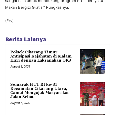
sangat bisa untuk mendukung program Presiden yaitu
Makan Bergizi Gratis,” Pungkasnya.
(Erv)
Berita Lainnya
Polsek Cikarang Timur
Antisipasi Kejahatan di Malam
Hari dengan Laksanakan OKJ
August 8, 2026
Semarak HUT RI ke-81
Kecamatan Cikarang Utara,
Camat Mengajak Masyarakat
Jalan Sehat
August 8, 2026