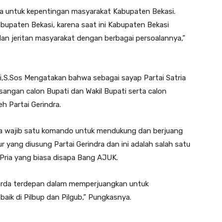
a untuk kepentingan masyarakat Kabupaten Bekasi.
bupaten Bekasi, karena saat ini Kabupaten Bekasi
 dan jeritan masyarakat dengan berbagai persoalannya,”
,S.Sos Mengatakan bahwa sebagai sayap Partai Satria
ngan calon Bupati dan Wakil Bupati serta calon
h Partai Gerindra.
ra wajib satu komando untuk mendukung dan berjuang
yang diusung Partai Gerindra dan ini adalah salah satu
Pria yang biasa disapa Bang AJUK.
Garda terdepan dalam memperjuangkan untuk
ik di Pilbup dan Pilgub,” Pungkasnya.