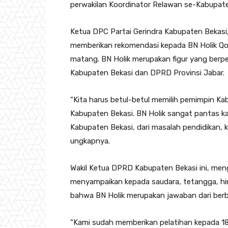
perwakilan Koordinator Relawan se-Kabupate
Ketua DPC Partai Gerindra Kabupaten Bekasi,
memberikan rekomendasi kepada BN Holik Qod
matang. BN Holik merupakan figur yang berp
Kabupaten Bekasi dan DPRD Provinsi Jabar.
“Kita harus betul-betul memilih pemimpin K
Kabupaten Bekasi. BN Holik sangat pantas k
Kabupaten Bekasi, dari masalah pendidikan, 
ungkapnya.
Wakil Ketua DPRD Kabupaten Bekasi ini, men
menyampaikan kepada saudara, tetangga, hi
bahwa BN Holik merupakan jawaban dari berb
“Kami sudah memberikan pelatihan kepada 18