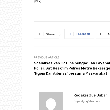
(Erv)
Facebook
X
Share
PREVIOUS ARTICLE
Sosialisasikan Hotline pengaduan Layana
Polisi, Sat Reskrim Polres Metro Bekasi ge
‘Ngopi Kamtibmas’ bersama Masyarakat
Redaksi Gue Jabar
https://guejabar.com