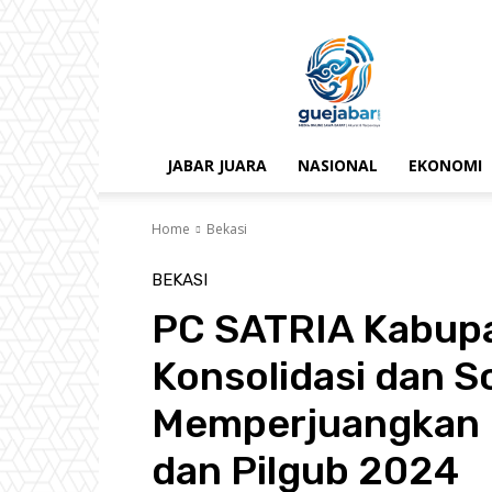
gue
jabar
JABAR JUARA
NASIONAL
EKONOMI
Home
Bekasi
BEKASI
PC SATRIA Kabupa
Konsolidasi dan So
Memperjuangkan 
dan Pilgub 2024