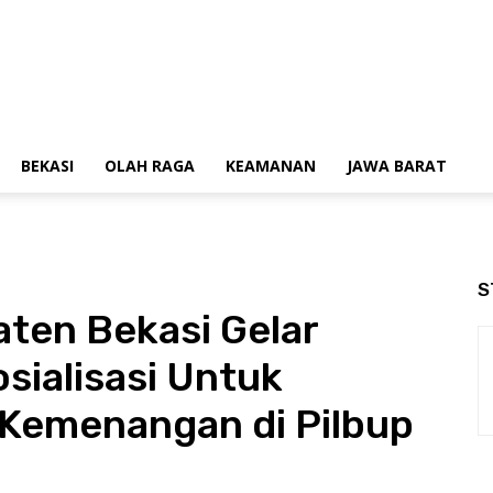
BEKASI
OLAH RAGA
KEAMANAN
JAWA BARAT
S
ten Bekasi Gelar
sialisasi Untuk
Kemenangan di Pilbup