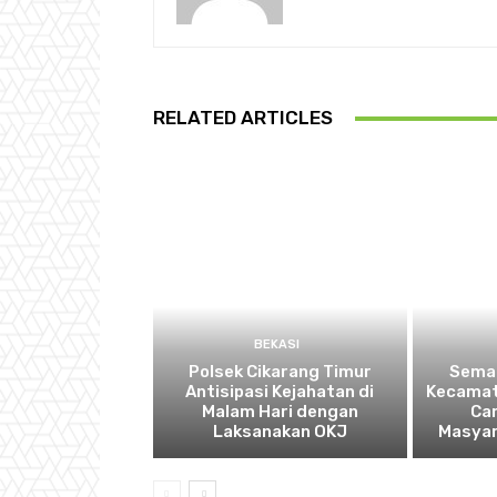
RELATED ARTICLES
BEKASI
Polsek Cikarang Timur
Semar
Antisipasi Kejahatan di
Kecamat
Malam Hari dengan
Ca
Laksanakan OKJ
Masyar