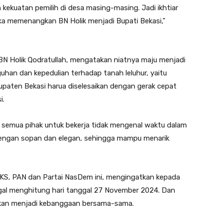
kekuatan pemilih di desa masing-masing. Jadi ikhtiar
ka memenangkan BN Holik menjadi Bupati Bekasi,”
 BN Holik Qodratullah, mengatakan niatnya maju menjadi
han dan kepedulian terhadap tanah leluhur, yaitu
upaten Bekasi harua diselesaikan dengan gerak cepat
i.
semua pihak untuk bekerja tidak mengenal waktu dalam
 dengan sopan dan elegan, sehingga mampu menarik
 PKS, PAN dan Partai NasDem ini, mengingatkan kepada
gal menghitung hari tanggal 27 November 2024. Dan
akan menjadi kebanggaan bersama-sama.