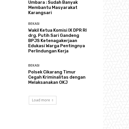
Umbara : Sudah Banyak
Membantu Masyarakat
Karangsari
BEKASI
Wakil Ketua Komisi IX DPR RI
drg. Putih Sari Gandeng
BPJS Ketenagakerjaan
Edukasi Warga Pentingnya
Perlindungan Kerja
BEKASI
Polsek Cikarang Timur
Cegah Kriminalitas dengan
Melaksanakan OKJ
Load more