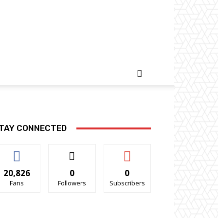
TAY CONNECTED
20,826
0
0
Fans
Followers
Subscribers