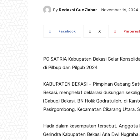
By
Redaksi Gue Jabar
November 16, 2024
Facebook
X
Pinteres
PC SATRIA Kabupaten Bekasi Gelar Konsolid
di Pilbup dan Pilgub 2024
KABUPATEN BEKASI – Pimpinan Cabang Satu
Bekasi, menghelat deklarasi dukungan sekal
(Cabup) Bekasi, BN Holik Qodratulloh, di Ka
Pasirgombong, Kecamatan Cikarang Utara, S
Hadir dalam kesempatan tersebut, Anggota DP
Gerindra Kabupaten Bekasi Aria Dwi Nugraha