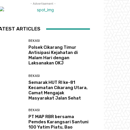
- Advertisement -
ATEST ARTICLES
BEKASI
Polsek Cikarang Timur
Antisipasi Kejahatan di
Malam Hari dengan
Laksanakan OKJ
BEKASI
Semarak HUT RI ke-81
Kecamatan Cikarang Utara,
Camat Mengajak
Masyarakat Jalan Sehat
BEKASI
PT MAP RBR bersama
Pemdes Karangsari Santuni
100 Yatim Piatu, Bao