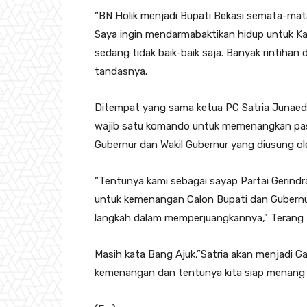
“BN Holik menjadi Bupati Bekasi semata-mat
Saya ingin mendarmabaktikan hidup untuk Ka
sedang tidak baik-baik saja. Banyak rintihan
tandasnya.
Ditempat yang sama ketua PC Satria Junaedi
wajib satu komando untuk memenangkan pasa
Gubernur dan Wakil Gubernur yang diusung ole
“Tentunya kami sebagai sayap Partai Gerind
untuk kemenangan Calon Bupati dan Gubernur 
langkah dalam memperjuangkannya,” Terang 
Masih kata Bang Ajuk,”Satria akan menjadi 
kemenangan dan tentunya kita siap menang ba