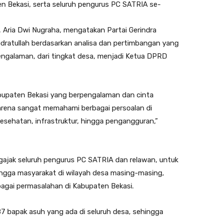
n Bekasi, serta seluruh pengurus PC SATRIA se-
 Aria Dwi Nugraha, mengatakan Partai Gerindra
ratullah berdasarkan analisa dan pertimbangan yang
engalaman, dari tingkat desa, menjadi Ketua DPRD
abupaten Bekasi yang berpengalaman dan cinta
arena sangat memahami berbagai persoalan di
kesehatan, infrastruktur, hingga pengangguran,”
gajak seluruh pengurus PC SATRIA dan relawan, untuk
ngga masyarakat di wilayah desa masing-masing,
agai permasalahan di Kabupaten Bekasi.
7 bapak asuh yang ada di seluruh desa, sehingga