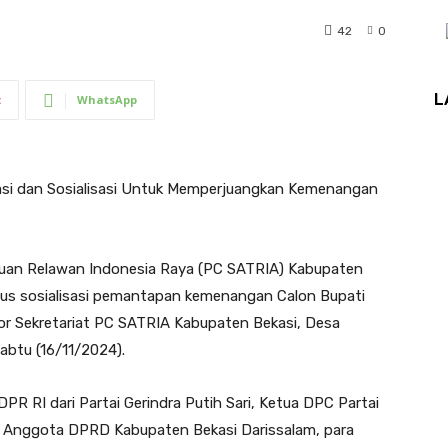
42
0
L
t
WhatsApp
asi dan Sosialisasi Untuk Memperjuangkan Kemenangan
an Relawan Indonesia Raya (PC SATRIA) Kabupaten
igus sosialisasi pemantapan kemenangan Calon Bupati
ntor Sekretariat PC SATRIA Kabupaten Bekasi, Desa
abtu (16/11/2024).
R RI dari Partai Gerindra Putih Sari, Ketua DPC Partai
, Anggota DPRD Kabupaten Bekasi Darissalam, para