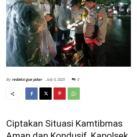
July 5, 2025
0
By
redaksi gue jabar
Ciptakan Situasi Kamtibmas
Aman dan Kondusif, Kapolsek