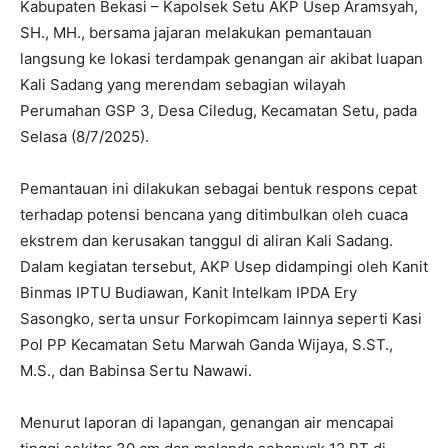
Kabupaten Bekasi – Kapolsek Setu AKP Usep Aramsyah,
SH., MH., bersama jajaran melakukan pemantauan
langsung ke lokasi terdampak genangan air akibat luapan
Kali Sadang yang merendam sebagian wilayah
Perumahan GSP 3, Desa Ciledug, Kecamatan Setu, pada
Selasa (8/7/2025).
Pemantauan ini dilakukan sebagai bentuk respons cepat
terhadap potensi bencana yang ditimbulkan oleh cuaca
ekstrem dan kerusakan tanggul di aliran Kali Sadang.
Dalam kegiatan tersebut, AKP Usep didampingi oleh Kanit
Binmas IPTU Budiawan, Kanit Intelkam IPDA Ery
Sasongko, serta unsur Forkopimcam lainnya seperti Kasi
Pol PP Kecamatan Setu Marwah Ganda Wijaya, S.ST.,
M.S., dan Babinsa Sertu Nawawi.
Menurut laporan di lapangan, genangan air mencapai