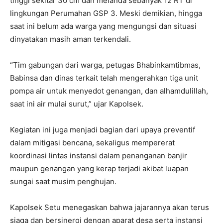
tinggi sekitar 30 cm dan melanda sebanyak 12 RT di
lingkungan Perumahan GSP 3. Meski demikian, hingga
saat ini belum ada warga yang mengungsi dan situasi
dinyatakan masih aman terkendali.
“Tim gabungan dari warga, petugas Bhabinkamtibmas,
Babinsa dan dinas terkait telah mengerahkan tiga unit
pompa air untuk menyedot genangan, dan alhamdulillah,
saat ini air mulai surut,” ujar Kapolsek.
Kegiatan ini juga menjadi bagian dari upaya preventif
dalam mitigasi bencana, sekaligus mempererat
koordinasi lintas instansi dalam penanganan banjir
maupun genangan yang kerap terjadi akibat luapan
sungai saat musim penghujan.
Kapolsek Setu menegaskan bahwa jajarannya akan terus
siaga dan bersinergi dengan aparat desa serta instansi