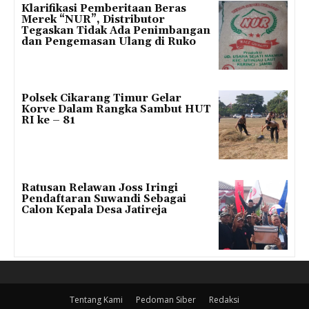
Klarifikasi Pemberitaan Beras
Merek “NUR”, Distributor
Tegaskan Tidak Ada Penimbangan
dan Pengemasan Ulang di Ruko
Polsek Cikarang Timur Gelar
Korve Dalam Rangka Sambut HUT
RI ke – 81
Ratusan Relawan Joss Iringi
Pendaftaran Suwandi Sebagai
Calon Kepala Desa Jatireja
Tentang Kami
Pedoman Siber
Redaksi