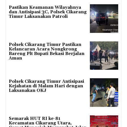
Pastikan Keamanan Wilayahnya
dan Antisipasi 3C, Polsek Cikarang
Timur Laksanakan Patroli
Polsek Cikarang Timur Pastikan
Kelancaran Acara Nongkrong
Bareng Plt Bupati Bekasi Berjalan
Aman
Polsek Cikarang Timur Antisipasi
Kejahatan di Malam Hari dengan
Laksanakan OKJ
Semarak HUT RI ke-81
Kecamatan Cikarang Utara,