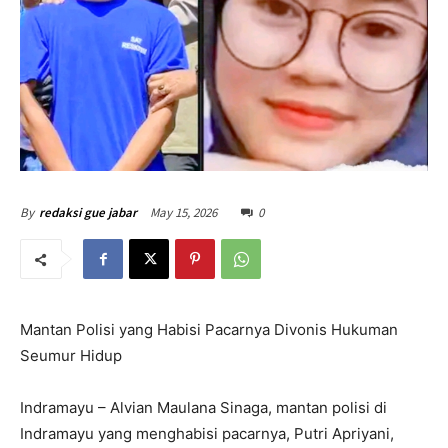
May 15, 2026
0
By
redaksi gue jabar
Mantan Polisi yang Habisi Pacarnya Divonis Hukuman
Seumur Hidup
Indramayu – Alvian Maulana Sinaga, mantan polisi di
Indramayu yang menghabisi pacarnya, Putri Apriyani,