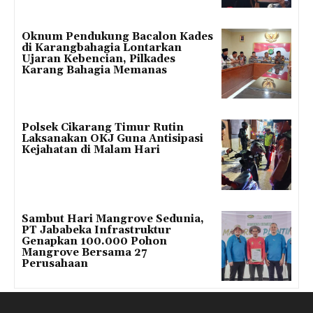
Oknum Pendukung Bacalon Kades
di Karangbahagia Lontarkan
Ujaran Kebencian, Pilkades
Karang Bahagia Memanas
Polsek Cikarang Timur Rutin
Laksanakan OKJ Guna Antisipasi
Kejahatan di Malam Hari
Sambut Hari Mangrove Sedunia,
PT Jababeka Infrastruktur
Genapkan 100.000 Pohon
Mangrove Bersama 27
Perusahaan