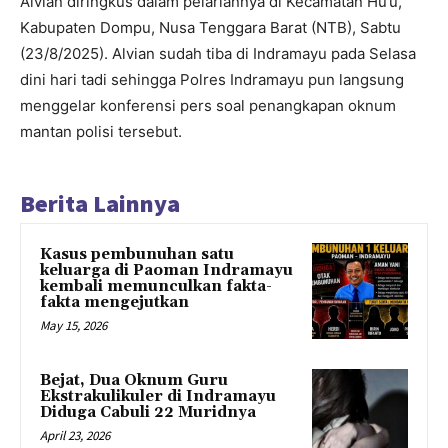
Alvian diringkus dalam pelariannya di Kecamatan Hu’u,
Kabupaten Dompu, Nusa Tenggara Barat (NTB), Sabtu
(23/8/2025). Alvian sudah tiba di Indramayu pada Selasa
dini hari tadi sehingga Polres Indramayu pun langsung
menggelar konferensi pers soal penangkapan oknum
mantan polisi tersebut.
Berita Lainnya
Kasus pembunuhan satu
keluarga di Paoman Indramayu
kembali memunculkan fakta-
fakta mengejutkan
May 15, 2026
Bejat, Dua Oknum Guru
Ekstrakulikuler di Indramayu
Diduga Cabuli 22 Muridnya
April 23, 2026