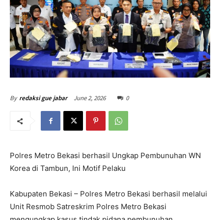
June 2, 2026
0
By
redaksi gue jabar
Polres Metro Bekasi berhasil Ungkap Pembunuhan WN
Korea di Tambun, Ini Motif Pelaku
Kabupaten Bekasi – Polres Metro Bekasi berhasil melalui
Unit Resmob Satreskrim Polres Metro Bekasi
mengungkap kasus tindak pidana pembunuhan