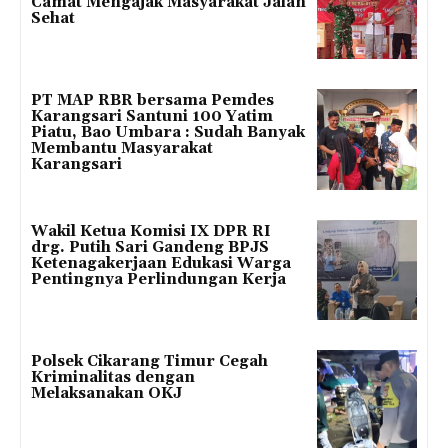
Camat Mengajak Masyarakat Jalan
Sehat
PT MAP RBR bersama Pemdes
Karangsari Santuni 100 Yatim
Piatu, Bao Umbara : Sudah Banyak
Membantu Masyarakat
Karangsari
Wakil Ketua Komisi IX DPR RI
drg. Putih Sari Gandeng BPJS
Ketenagakerjaan Edukasi Warga
Pentingnya Perlindungan Kerja
Polsek Cikarang Timur Cegah
Kriminalitas dengan
Melaksanakan OKJ