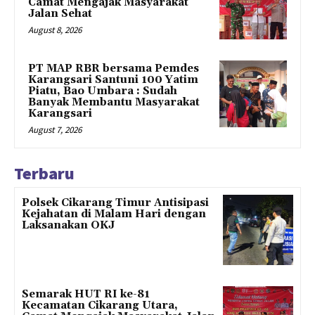
Camat Mengajak Masyarakat
Jalan Sehat
August 8, 2026
PT MAP RBR bersama Pemdes
Karangsari Santuni 100 Yatim
Piatu, Bao Umbara : Sudah
Banyak Membantu Masyarakat
Karangsari
August 7, 2026
Terbaru
Polsek Cikarang Timur Antisipasi
Kejahatan di Malam Hari dengan
Laksanakan OKJ
Semarak HUT RI ke-81
Kecamatan Cikarang Utara,