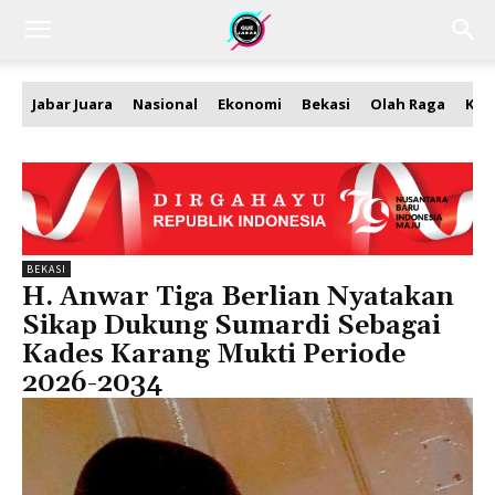
Jabar Juara
Nasional
Ekonomi
Bekasi
Olah Raga
Kea
BEKASI
H. Anwar Tiga Berlian Nyatakan
Sikap Dukung Sumardi Sebagai
Kades Karang Mukti Periode
2026-2034