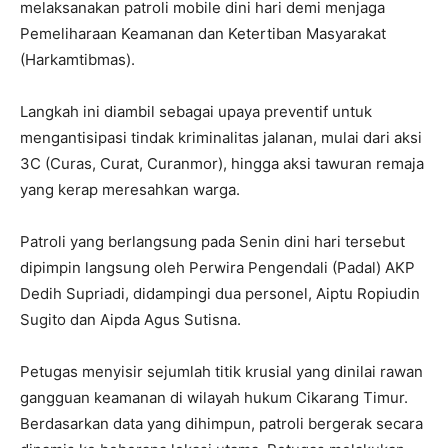
melaksanakan patroli mobile dini hari demi menjaga
Pemeliharaan Keamanan dan Ketertiban Masyarakat
(Harkamtibmas).
Langkah ini diambil sebagai upaya preventif untuk
mengantisipasi tindak kriminalitas jalanan, mulai dari aksi
3C (Curas, Curat, Curanmor), hingga aksi tawuran remaja
yang kerap meresahkan warga.
Patroli yang berlangsung pada Senin dini hari tersebut
dipimpin langsung oleh Perwira Pengendali (Padal) AKP
Dedih Supriadi, didampingi dua personel, Aiptu Ropiudin
Sugito dan Aipda Agus Sutisna.
Petugas menyisir sejumlah titik krusial yang dinilai rawan
gangguan keamanan di wilayah hukum Cikarang Timur.
Berdasarkan data yang dihimpun, patroli bergerak secara