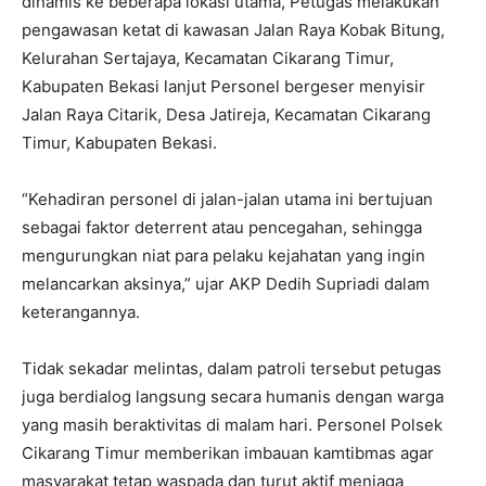
dinamis ke beberapa lokasi utama, Petugas melakukan
pengawasan ketat di kawasan Jalan Raya Kobak Bitung,
Kelurahan Sertajaya, Kecamatan Cikarang Timur,
Kabupaten Bekasi lanjut Personel bergeser menyisir
Jalan Raya Citarik, Desa Jatireja, Kecamatan Cikarang
Timur, Kabupaten Bekasi.
“Kehadiran personel di jalan-jalan utama ini bertujuan
sebagai faktor deterrent atau pencegahan, sehingga
mengurungkan niat para pelaku kejahatan yang ingin
melancarkan aksinya,” ujar AKP Dedih Supriadi dalam
keterangannya.
Tidak sekadar melintas, dalam patroli tersebut petugas
juga berdialog langsung secara humanis dengan warga
yang masih beraktivitas di malam hari. Personel Polsek
Cikarang Timur memberikan imbauan kamtibmas agar
masyarakat tetap waspada dan turut aktif menjaga