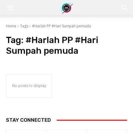
Home
Tags
#Harlah PP #Hari Sumpah pemuda
Tag:
#Harlah PP #Hari
Sumpah pemuda
No posts to display
STAY CONNECTED