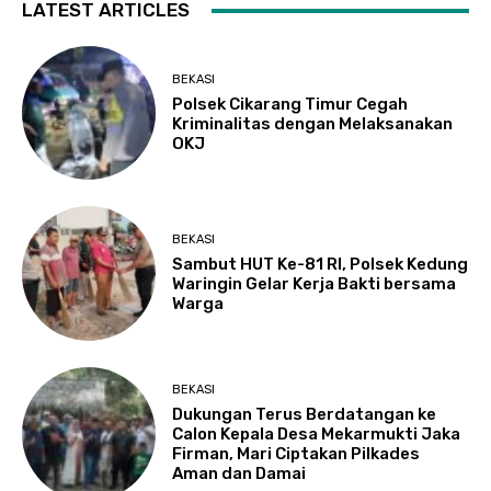
LATEST ARTICLES
BEKASI
Polsek Cikarang Timur Cegah
Kriminalitas dengan Melaksanakan
OKJ
BEKASI
Sambut HUT Ke-81 RI, Polsek Kedung
Waringin Gelar Kerja Bakti bersama
Warga
BEKASI
Dukungan Terus Berdatangan ke
Calon Kepala Desa Mekarmukti Jaka
Firman, Mari Ciptakan Pilkades
Aman dan Damai