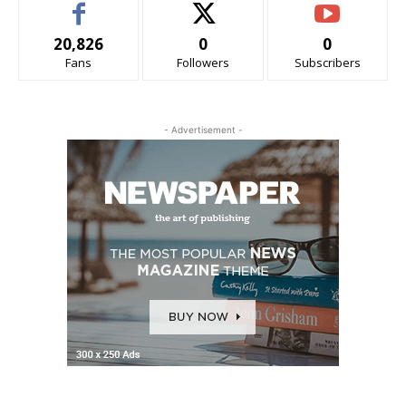
20,826
0
0
Fans
Followers
Subscribers
- Advertisement -