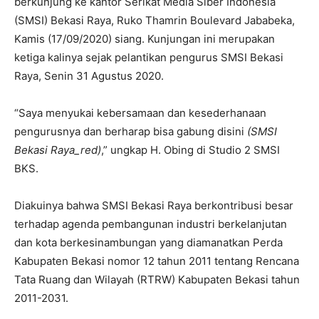
berkunjung ke kantor Serikat Media Siber Indonesia
(SMSI) Bekasi Raya, Ruko Thamrin Boulevard Jababeka,
Kamis (17/09/2020) siang. Kunjungan ini merupakan
ketiga kalinya sejak pelantikan pengurus SMSI Bekasi
Raya, Senin 31 Agustus 2020.
“Saya menyukai kebersamaan dan kesederhanaan
pengurusnya dan berharap bisa gabung disini
(SMSI
Bekasi Raya_red)
,” ungkap H. Obing di Studio 2 SMSI
BKS.
Diakuinya bahwa SMSI Bekasi Raya berkontribusi besar
terhadap agenda pembangunan industri berkelanjutan
dan kota berkesinambungan yang diamanatkan Perda
Kabupaten Bekasi nomor 12 tahun 2011 tentang Rencana
Tata Ruang dan Wilayah (RTRW) Kabupaten Bekasi tahun
2011-2031.