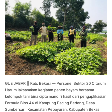
GUE JABAR || Kab. Bekasi — Personel Sektor 20 Citarum
Harum laksanakan kegiatan panen bayam bersama
kelompok tani bina cipta mandiri hasil dari pengaplikasian
Formula Bios 44 di Kampung Pacing Bedeng, Desa
Sumbersari, Kecamatan Pebayuran, Kabupaten Bekasi,