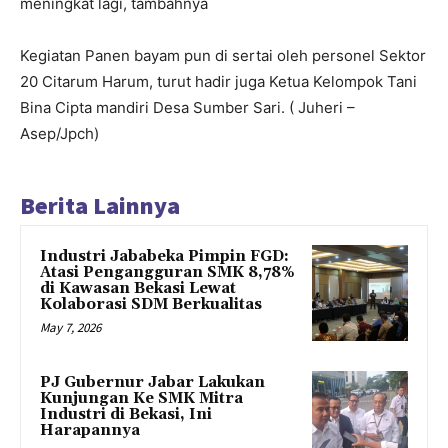
meningkat lagi, tambahnya
Kegiatan Panen bayam pun di sertai oleh personel Sektor
20 Citarum Harum, turut hadir juga Ketua Kelompok Tani
Bina Cipta mandiri Desa Sumber Sari. ( Juheri –
Asep/Jpch)
Berita Lainnya
Industri Jababeka Pimpin FGD:
Atasi Pengangguran SMK 8,78%
di Kawasan Bekasi Lewat
Kolaborasi SDM Berkualitas
May 7, 2026
PJ Gubernur Jabar Lakukan
Kunjungan Ke SMK Mitra
Industri di Bekasi, Ini
Harapannya