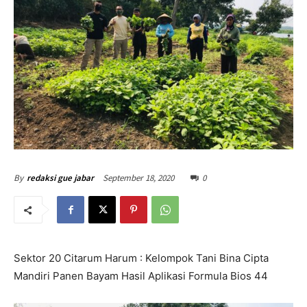
September 18, 2020
0
By
redaksi gue jabar
Sektor 20 Citarum Harum : Kelompok Tani Bina Cipta
Mandiri Panen Bayam Hasil Aplikasi Formula Bios 44