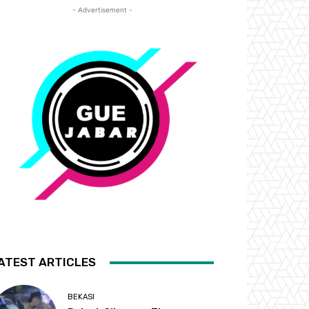
- Advertisement -
ATEST ARTICLES
BEKASI