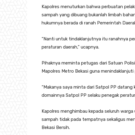
Kapolres menuturkan bahwa perbuatan pelaku
sampah yang dibuang bukanlah limbah bahan
hukumnya berada di ranah Pemerintah Daera
“Nanti untuk tindaklanjutnya itu ranahnya p
peraturan daerah,” ucapnya.
Pihaknya meminta petugas dari Satuan Polis
Mapolres Metro Bekasi guna menindaklanjuti
“Makanya saya minta dari Satpol PP datang ke
domainnya Satpol PP selaku penegak peratur
Kapolres menghimbau kepada seluruh warga u
sampah tidak pada tempatnya sekaligus me
Bekasi Bersih.