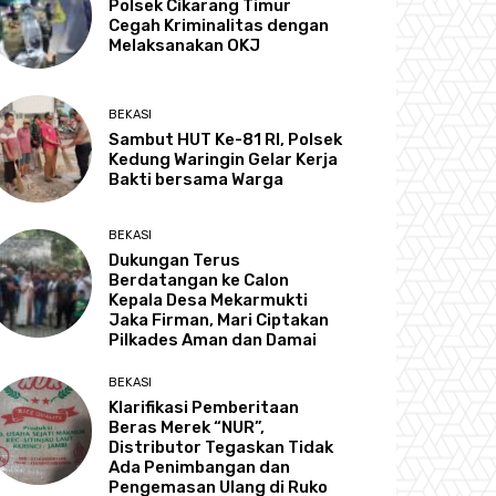
Polsek Cikarang Timur
Cegah Kriminalitas dengan
Melaksanakan OKJ
BEKASI
Sambut HUT Ke-81 RI, Polsek
Kedung Waringin Gelar Kerja
Bakti bersama Warga
BEKASI
Dukungan Terus
Berdatangan ke Calon
Kepala Desa Mekarmukti
Jaka Firman, Mari Ciptakan
Pilkades Aman dan Damai
BEKASI
Klarifikasi Pemberitaan
Beras Merek “NUR”,
Distributor Tegaskan Tidak
Ada Penimbangan dan
Pengemasan Ulang di Ruko