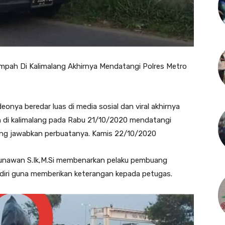
mpah Di Kalimalang Akhirnya Mendatangi Polres Metro
onya beredar luas di media sosial dan viral akhirnya
i kalimalang pada Rabu 21/10/2020 mendatangi
ng jawabkan perbuatanya. Kamis 22/10/2020
Gunawan S.Ik,M.Si membenarkan pelaku pembuang
 diri guna memberikan keterangan kepada petugas.