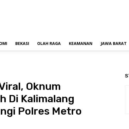
OMI
BEKASI
OLAH RAGA
KEAMANAN
JAWA BARAT
S
Viral, Oknum
 Di Kalimalang
ngi Polres Metro