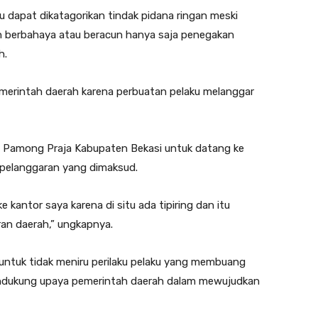
 dapat dikatagorikan tindak pidana ringan meski
 berbahaya atau beracun hanya saja penegakan
h.
emerintah daerah karena perbuatan pelaku melanggar
i Pamong Praja Kabupaten Bekasi untuk datang ke
 pelanggaran yang dimaksud.
 kantor saya karena di situ ada tipiring dan itu
an daerah,” ungkapnya.
ntuk tidak meniru perilaku pelaku yang membuang
ndukung upaya pemerintah daerah dalam mewujudkan