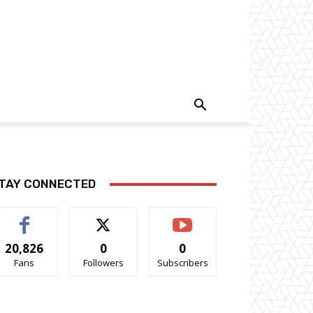
TAY CONNECTED
20,826
0
0
Fans
Followers
Subscribers